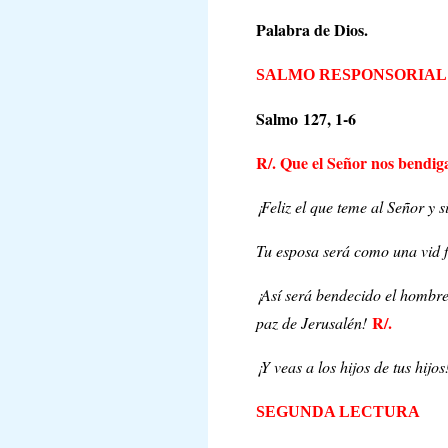
Palabra de Dios.
SALMO RESPONSORIAL
Salmo 127, 1-6
R/. Que el Señor nos bendiga
¡Feliz el que teme al Señor y s
Tu esposa será como una vid f
¡Así será bendecido el hombre
R/.
paz de Jerusalén!
¡Y veas a los hijos de tus hijos
SEGUNDA LECTURA