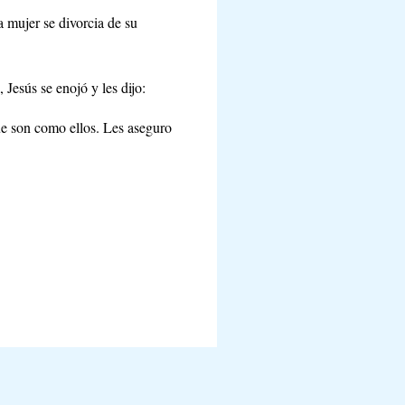
a mujer se divorcia de su
 Jesús se enojó y les dijo:
ue son como ellos. Les aseguro