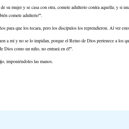
 de su mujer y se casa con otra, comete adulterio contra aquella; y si un
”
bién comete adulterio
.
os para que los tocara, pero los discípulos los reprendieron. Al ver esto,
uen a mí y no se lo impidan, porque el Reino de Dios pertenece a los q
”
de Dios como un niño, no entrará en él
.
ijo, imponiéndoles las manos.