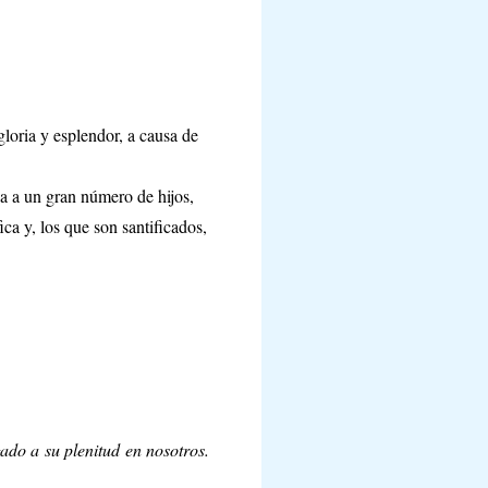
loria y esplendor, a causa de
ia a un gran número de hijos,
ica y, los que son santificados,
ado a su plenitud en nosotros.