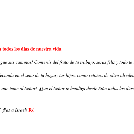
 todos los días de nuestra vida.
igue sus caminos! Comerás del fruto de tu trabajo, serás feliz y todo te 
ecunda en el seno de tu hogar; tus hijos, como retoños de olivo alrede
 que teme al Señor! ¡Que el Señor te bendiga desde Sión todos los días
R/.
! ¡Paz a Israel!