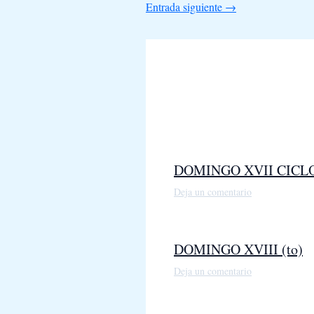
Entrada siguiente
→
DOMINGO XVII CICL
Deja un comentario
DOMINGO XVIII (to)
Deja un comentario