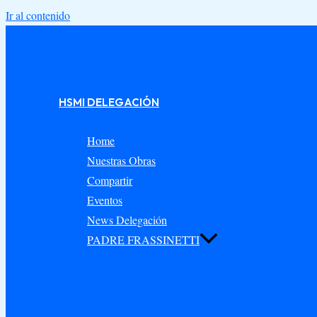
Ir al contenido
HSMI DELEGACIÓN
Home
Nuestras Obras
Compartir
Eventos
News Delegación
PADRE FRASSINETTI