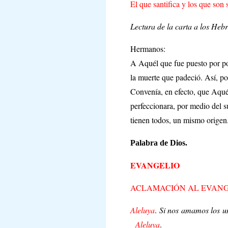
El que santifica y los que son
Lectura de la carta a los Heb
Hermanos:
A Aquél que fue puesto por po
la muerte que padeció. Así, po
Convenía, en efecto, que Aquél 
perfeccionara, por medio del su
tienen todos, un mismo origen
Palabra de Dios.
EVANGELIO
ACLAMACIÓN AL EVAN
Aleluya
.
Si nos amamos los un
Aleluya
.