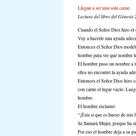
Llegan a ser una sola carne.
Lectura del libro del Génesis 
Cuando el Señor Dios hizo el c
Voy a hacerle una ayuda adec
Entonces el Señor Dios modeló 
hombre para ver qué nombre le
El hombre puso un nombre a tod
ellos no encontró la ayuda ad
Entonces el Señor Dios hizo c
con carne el lugar vacío. Lueg
hombre.
El hombre exclamó:
“¡Ésta si que es hueso de mis 
Se llamará Mujer, porque ha s
Por eso el hombre deja a su pa