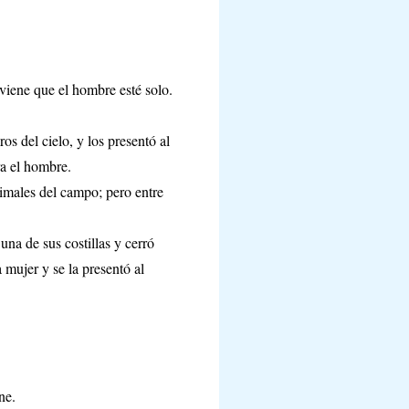
nviene que el hombre esté solo.
s del cielo, y los presentó al
ra el hombre.
nimales del campo; pero entre
na de sus costillas y cerró
 mujer y se la presentó al
ne.