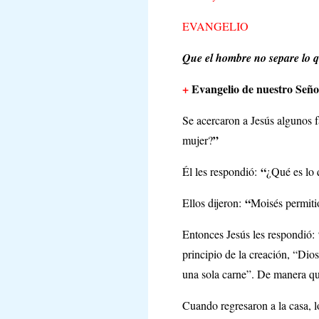
EVANGELIO
Que el hombre no separe lo 
+
Evangelio de nuestro Señor
Se acercaron a Jesús algunos f
”
mujer?
“
Él les respondió:
¿Qué es lo 
“
Ellos dijeron:
Moisés permitió
Entonces Jesús les respondió:
principio de la creación, “Dio
una sola carne”. De manera qu
Cuando regresaron a la casa, lo