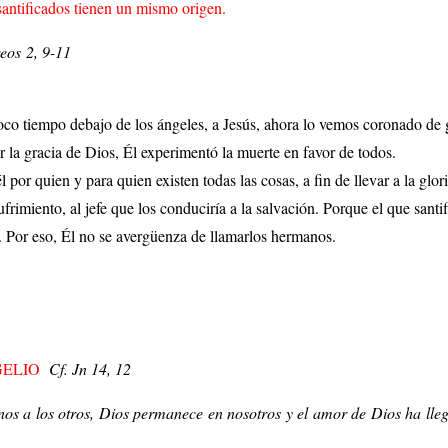
 santificados tienen un mismo origen.
reos 2, 9-11
co tiempo debajo de los ángeles, a Jesús, ahora lo vemos coronado de g
r la gracia de Dios, Él experimentó la muerte en favor de todos.
por quien y para quien existen todas las cosas, a fin de llevar a la glor
frimiento, al jefe que los conduciría a la salvación. Porque el que santif
. Por eso, Él no se avergüenza de llamarlos hermanos.
GELIO
Cf. Jn 14, 12
os a los otros, Dios permanece en nosotros y el amor de Dios ha lleg