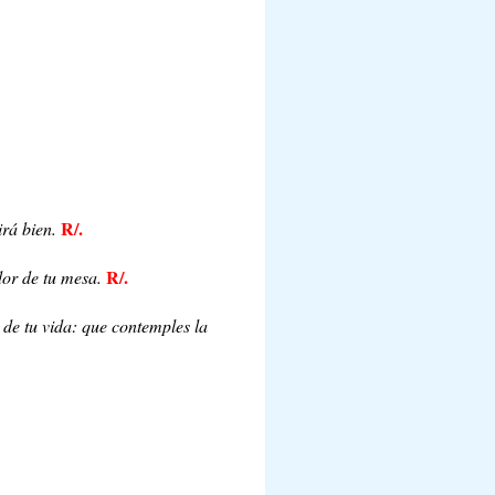
R/.
irá bien.
R/.
dor de tu mesa.
 de tu vida: que contemples la