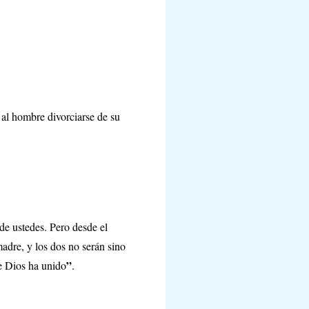
o al hombre divorciarse de su
 de ustedes. Pero desde el
madre, y los dos no serán sino
”
e Dios ha unido
.