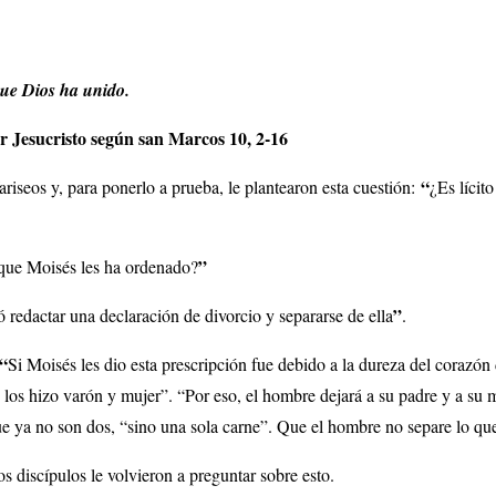
que Dios ha unido.
 Jesucristo según san Marcos 10, 2-16
“
ariseos y, para ponerlo a prueba, le plantearon esta cuestión:
¿Es lícit
”
que Moisés les ha ordenado?
”
 redactar una declaración de divorcio y separarse de ella
.
“
Si Moisés les dio esta prescripción fue debido a la dureza del corazón
s los hizo varón y mujer”. “Por eso, el hombre dejará a su padre y a su 
e ya no son dos, “sino una sola carne”. Que el hombre no separe lo qu
s discípulos le volvieron a preguntar sobre esto.