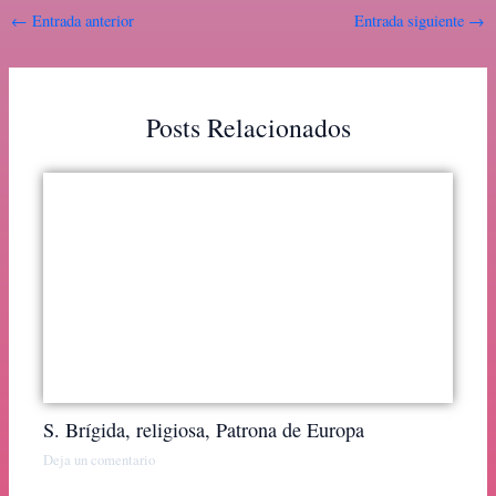
←
Entrada anterior
Entrada siguiente
→
Posts Relacionados
S. Brígida, religiosa, Patrona de Europa
Deja un comentario