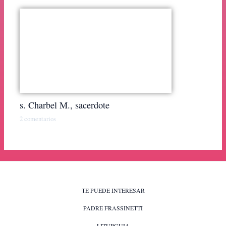
s. Charbel M., sacerdote
2 comentarios
TE PUEDE INTERESAR
PADRE FRASSINETTI
LITURGUIA