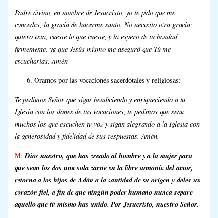
Padre divino, en nombre de Jesucristo, yo te pido que me
concedas, la gracia de hacerme santo. No necesito otra gracia;
quiero esta, cueste lo que cueste, y la espero de tu bondad
firmemente, ya que Jesús mismo me aseguró que Tú me
escucharías. Amén
Oramos por las vocaciones sacerdotales y religiosas:
Te pedimos Señor que sigas bendiciendo y enriqueciendo a tu
Iglesia con los dones de tus vocaciones, te pedimos que sean
muchos los que escuchen tu voz y sigan alegrando a la Iglesia con
la generosidad y fidelidad de sus respuestas. Amén.
Dios nuestro, que has creado al hombre y a la mujer para
M:
que sean los dos una sola carne en la libre armonía del amor,
retorna a los hijos de Adán a la santidad de su origen y dales un
corazón fiel, a fin de que ningún poder humano nunca separe
aquello que tú mismo has unido. Por Jesucristo, nuestro Señor.