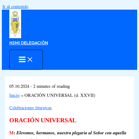
Ir al contenido
HSMI DELEGACIÓN
05.10.2024
-
2 minutes of reading
Inicio
ORACIÓN UNIVERSAL (d. XXVII)
Celebraciones liturgicas
ORACIÓN UNIVERSAL
M
:
Elevemos, hermanos, nuestra plegaria al Señor con aquella