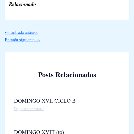
Relacionado
←
Entrada anterior
Entrada siguiente
→
Posts Relacionados
DOMINGO XVII CICLO B
Deja un comentario
DOMINGO XVIII (to)