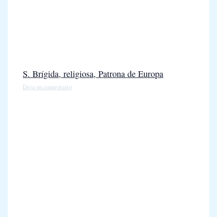
S. Brígida, religiosa, Patrona de Europa
Deja un comentario