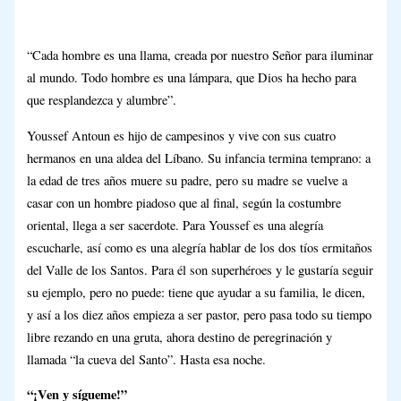
“Cada hombre es una llama, creada por nuestro Señor para iluminar
al mundo. Todo hombre es una lámpara, que Dios ha hecho para
que resplandezca y alumbre”.
Youssef Antoun es hijo de campesinos y vive con sus cuatro
hermanos en una aldea del Líbano. Su infancia termina temprano: a
la edad de tres años muere su padre, pero su madre se vuelve a
casar con un hombre piadoso que al final, según la costumbre
oriental, llega a ser sacerdote. Para Youssef es una alegría
escucharle, así como es una alegría hablar de los dos tíos ermitaños
del Valle de los Santos. Para él son superhéroes y le gustaría seguir
su ejemplo, pero no puede: tiene que ayudar a su familia, le dicen,
y así a los diez años empieza a ser pastor, pero pasa todo su tiempo
libre rezando en una gruta, ahora destino de peregrinación y
llamada “la cueva del Santo”. Hasta esa noche.
“¡Ven y sígueme!”