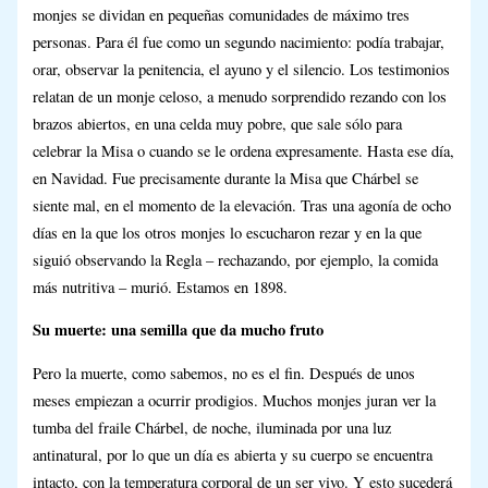
monjes se dividan en pequeñas comunidades de máximo tres
personas. Para él fue como un segundo nacimiento: podía trabajar,
orar, observar la penitencia, el ayuno y el silencio. Los testimonios
relatan de un monje celoso, a menudo sorprendido rezando con los
brazos abiertos, en una celda muy pobre, que sale sólo para
celebrar la Misa o cuando se le ordena expresamente. Hasta ese día,
en Navidad. Fue precisamente durante la Misa que Chárbel se
siente mal, en el momento de la elevación. Tras una agonía de ocho
días en la que los otros monjes lo escucharon rezar y en la que
siguió observando la Regla – rechazando, por ejemplo, la comida
más nutritiva – murió. Estamos en 1898.
Su muerte: una semilla que da mucho fruto
Pero la muerte, como sabemos, no es el fin. Después de unos
meses empiezan a ocurrir prodigios. Muchos monjes juran ver la
tumba del fraile Chárbel, de noche, iluminada por una luz
antinatural, por lo que un día es abierta y su cuerpo se encuentra
intacto, con la temperatura corporal de un ser vivo. Y esto sucederá