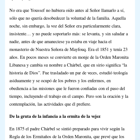
No era que Youssef no hubiera oído antes al Señor llamarlo a sí,
sólo que no quería desobedecer la voluntad de la familia. Aquella
noche, sin embargo, la voz del Señor era particularmente clara,
insistente… y no puede soportarlo más: se levanta, y sin saludar a
nadie, antes de que amaneciese ya estaba en viaje hacia el
monasterio de Nuestra Señora de Mayfouq. Era el 1851 y tenía 23
años. En pocos meses se convierte en monje de la Orden Maronita
Libanesa y cambia su nombre a Chárbel, que en sirio significa “la
historia de Dios”. Fue trasladado un par de veces, estudió teología
asiduamente y se ocupó de los pobres y los enfermos, en
obediencia a las misiones que le fueron confiadas con el paso del
tiempo, incluyendo el trabajo en el campo. Pero son la oración y la
contemplación, las actividades que él prefiere.
De la gruta de la infancia a la ermita de la vejez
En 1875 el padre Chárbel se sintió preparado para vivir según la
Regla de los Ermitaños de la Orden Maronita, que prevé que los