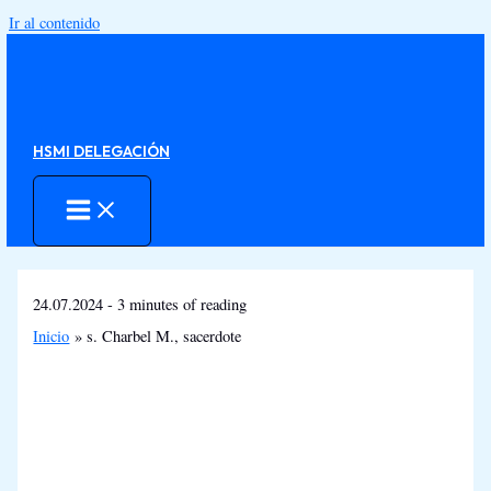
Ir al contenido
HSMI DELEGACIÓN
24.07.2024
-
3 minutes of reading
Inicio
s. Charbel M., sacerdote