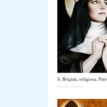
S. Brígida, religiosa, Pa
Deja un comentario