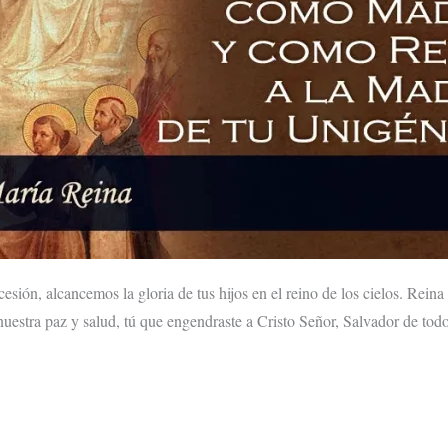
cesión, alcancemos la gloria de tus hijos en el reino de los cielos. Rei
nuestra paz y salud, tú que engendraste a Cristo Señor, Salvador de todo