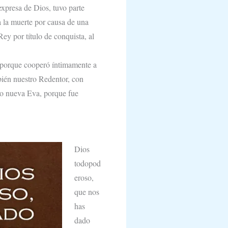
xpresa de Dios, tuvo parte
a la muerte por causa de una
ey por título de conquista, al
n porque cooperó íntimamente a
bién nuestro Redentor, con
omo nueva Eva, porque fue
Dios
todopod
eroso,
que nos
has
dado