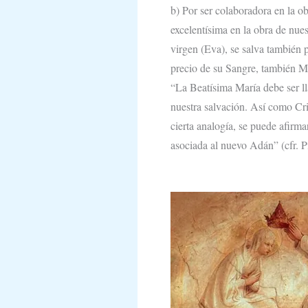
b) Por ser colaboradora en la o
excelentísi­ma en la obra de nu
virgen (Eva), se salva también 
precio de su Sangre, también Ma
“La Beatísima María debe ser l
nuestra salvación. Así como Cri
cierta analogía, se puede afirm
asociada al nuevo Adán” (cfr. 