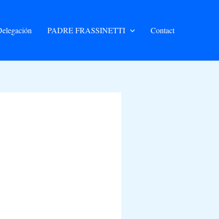
elegación
PADRE FRASSINETTI
Contact