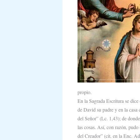
propio.
En la Sagrada Escritura se dice 
de David su padre y en la casa 
del Señor” (Lc. 1,43); de dond
las cosas. Así, con razón, pud
del Creador” (cit. en la Enc. A