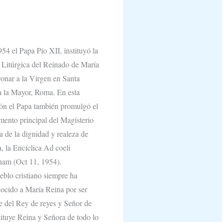
54 el Papa Pío XII, instituyó la
a Litúrgica del Reinado de María
ronar a la Virgen en Santa
 la Mayor, Roma. En esta
ón el Papa también promulgó el
ento principal del Magisterio
a de la dignidad y realeza de
, la Encíclica Ad coeli
nam (Oct 11, 1954).
eblo cristiano siempre ha
ocido a María Reina por ser
 del Rey de reyes y Señor de
tituye Reina y Señora de todo lo