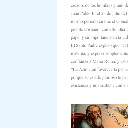
creado, de los hombres y aún de
Juan Pablo II, el 23 de julio de
mismo período en que el Concili
pueblo cristiano, con este ulter
papel y su importancia en la vi
El Santo Padre explicó que “el t
materna, y expresa simplemente 
confianza a María Reina, y esto
“La Asunción favorece la plena 
porque su estado glorioso le per
existencia y nos sostiene con a