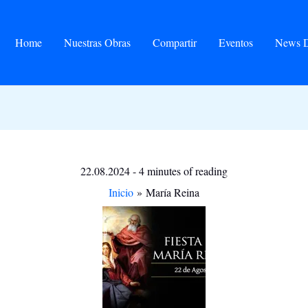
Home
Nuestras Obras
Compartir
Eventos
News D
22.08.2024
-
4 minutes of reading
Inicio
María Reina