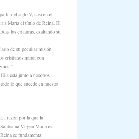
rtir del siglo V, casi en el
 a María el título de Reina. El
odas las criaturas, exaltando su
lario de su peculiar misión
os cristianos miran con
gracia”.
lla está junto a nosotros
e todo lo que sucede en nuestra
La razón por la que la
Santísima Virgen María es
Reina se fundamenta