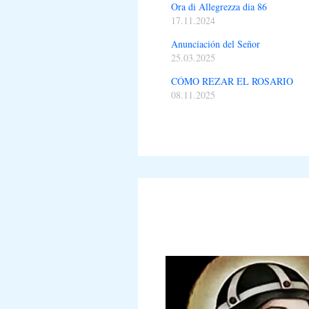
Ora di Allegrezza dia 86
17.11.2024
Anunciación del Señor
25.03.2025
CÓMO REZAR EL ROSARIO
08.11.2025