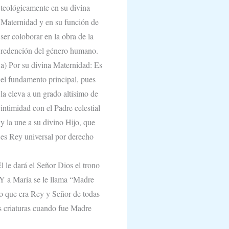
teológicamente en su divina
Maternidad y en su función de
ser coloborar en la obra de la
redención del género humano.
a) Por su divina Maternidad: Es
el fundamento principal, pues
la eleva a un grado altísimo de
intimidad con el Padre celestial
y la une a su divino Hijo, que
es Rey universal por derecho
l le dará el Señor Dios el trono
. Y a María se le llama “Madre
jo que era Rey y Señor de todas
s criaturas cuando fue Madre