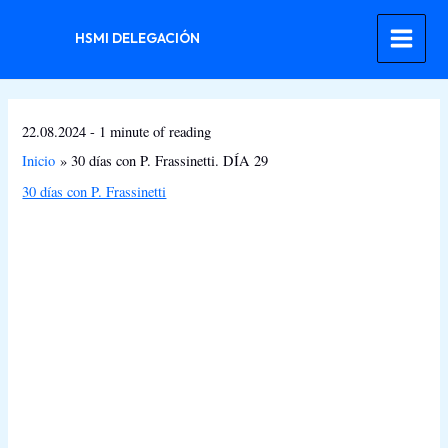
Ir
al
HSMI DELEGACIÓN
contenido
22.08.2024
-
1 minute of reading
Inicio
30 días con P. Frassinetti. DÍA 29
30 días con P. Frassinetti