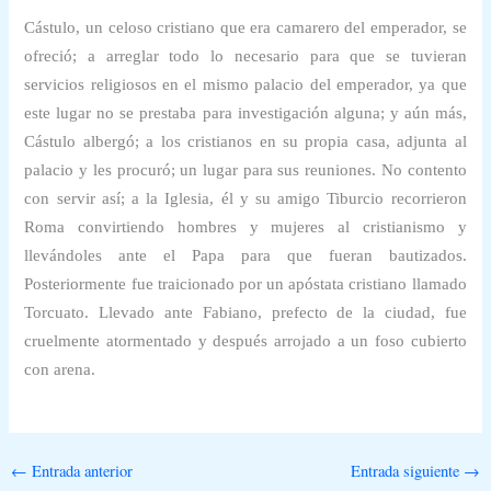
Cástulo, un celoso cristiano que era camarero del emperador, se
ofreció; a arreglar todo lo necesario para que se tuvieran
servicios religiosos en el mismo palacio del emperador, ya que
este lugar no se prestaba para investigación alguna; y aún más,
Cástulo albergó; a los cristianos en su propia casa, adjunta al
palacio y les procuró; un lugar para sus reuniones. No contento
con servir así; a la Iglesia, él y su amigo Tiburcio recorrieron
Roma convirtiendo hombres y mujeres al cristianismo y
llevándoles ante el Papa para que fueran bautizados.
Posteriormente fue traicionado por un apóstata cristiano llamado
Torcuato. Llevado ante Fabiano, prefecto de la ciudad, fue
cruelmente atormentado y después arrojado a un foso cubierto
con arena.
←
Entrada anterior
Entrada siguiente
→