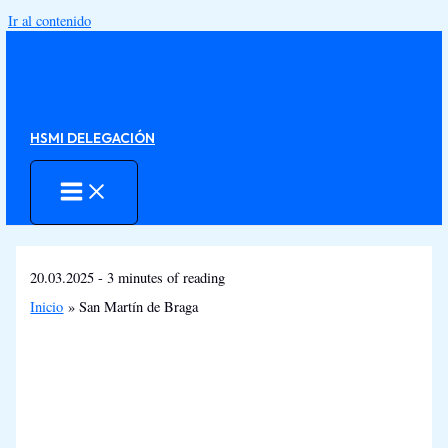
Ir al contenido
HSMI DELEGACIÓN
20.03.2025
-
3 minutes of reading
Inicio
San Martín de Braga