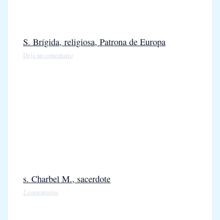
S. Brígida, religiosa, Patrona de Europa
Deja un comentario
s. Charbel M., sacerdote
2 comentarios