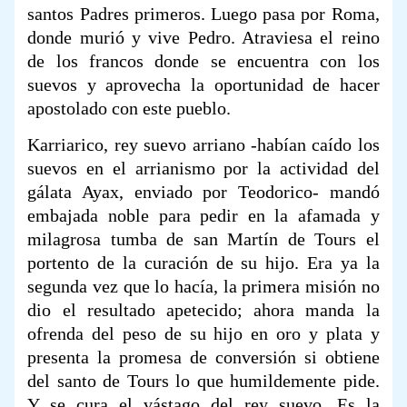
santos Padres primeros. Luego pasa por Roma,
donde murió y vive Pedro. Atraviesa el reino
de los francos donde se encuentra con los
suevos y aprovecha la oportunidad de hacer
apostolado con este pueblo.
Karriarico, rey suevo arriano -habían caído los
suevos en el arrianismo por la actividad del
gálata Ayax, enviado por Teodorico- mandó
embajada noble para pedir en la afamada y
milagrosa tumba de san Martín de Tours el
portento de la curación de su hijo. Era ya la
segunda vez que lo hacía, la primera misión no
dio el resultado apetecido; ahora manda la
ofrenda del peso de su hijo en oro y plata y
presenta la promesa de conversión si obtiene
del santo de Tours lo que humildemente pide.
Y se cura el vástago del rey suevo. Es la