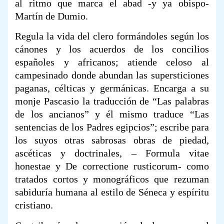
al ritmo que marca el abad -y ya obispo-
Martín de Dumio.
Regula la vida del clero formándoles según los
cánones y los acuerdos de los concilios
españoles y africanos; atiende celoso al
campesinado donde abundan las supersticiones
paganas, célticas y germánicas. Encarga a su
monje Pascasio la traducción de “Las palabras
de los ancianos” y él mismo traduce “Las
sentencias de los Padres egipcios”; escribe para
los suyos otras sabrosas obras de piedad,
ascéticas y doctrinales, – Formula vitae
honestae y De correctione rusticorum- como
tratados cortos y monográficos que rezuman
sabiduría humana al estilo de Séneca y espíritu
cristiano.