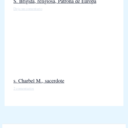
S. Brígida, religiosa, Patrona de Europa
Deja un comentario
s. Charbel M., sacerdote
2 comentarios