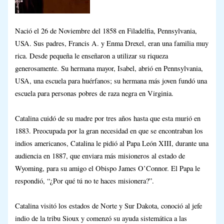
Nació el 26 de Noviembre del 1858 en Filadelfia, Pennsylvania,
USA. Sus padres, Francis A. y Enma Drexel, eran una familia muy
rica. Desde pequeña le enseñaron a utilizar su riqueza
generosamente. Su hermana mayor, Isabel, abrió en Pennsylvania,
USA, una escuela para huérfanos; su hermana más joven fundó una
escuela para personas pobres de raza negra en Virginia.
Catalina cuidó de su madre por tres años hasta que esta murió en
1883. Preocupada por la gran necesidad en que se encontraban los
indios americanos, Catalina le pidió al Papa León XIII, durante una
audiencia en 1887, que enviara más misioneros al estado de
Wyoming, para su amigo el Obispo James O’Connor. El Papa le
respondió, “¿Por qué tú no te haces misionera?”.
Catalina visitó los estados de Norte y Sur Dakota, conoció al jefe
indio de la tribu Sioux y comenzó su ayuda sistemática a las