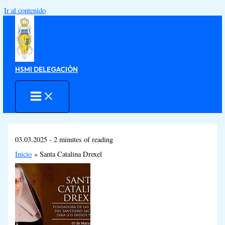
Ir al contenido
HSMI DELEGACIÓN
03.03.2025
-
2 minutes of reading
Inicio
Santa Catalina Drexel