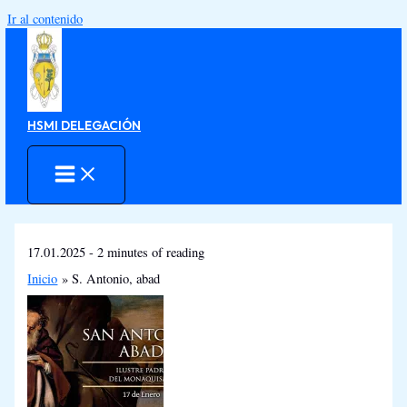
Ir al contenido
HSMI DELEGACIÓN
17.01.2025
-
2 minutes of reading
Inicio
S. Antonio, abad