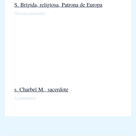
S. Brígida, religiosa, Patrona de Europa
Deja un comentario
s. Charbel M., sacerdote
2 comentarios