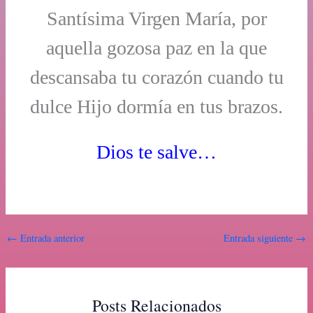
Santísima Virgen María, por
aquella gozosa paz en la que
descansaba tu corazón cuando tu
dulce Hijo dormía en tus brazos.
Dios te salve…
←
Entrada anterior
Entrada siguiente
→
Posts Relacionados