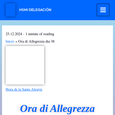
Ir
al
HSMI DELEGACIÓN
contenido
25.12.2024
-
1 minute of reading
Inicio
Ora di Allegrezza dia 38
Hora de la Santa Alegría
Ora di Allegrezza