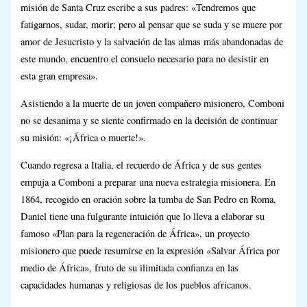
misión de Santa Cruz escribe a sus padres: «Tendremos que
fatigarnos, sudar, morir; pero al pensar que se suda y se muere por
amor de Jesucristo y la salvación de las almas más abandonadas de
este mundo, encuentro el consuelo necesario para no desistir en
esta gran empresa».
Asistiendo a la muerte de un joven compañero misionero, Comboni
no se desanima y se siente confirmado en la decisión de continuar
su misión: «¡África o muerte!».
Cuando regresa a Italia, el recuerdo de África y de sus gentes
empuja a Comboni a preparar una nueva estrategia misionera. En
1864, recogido en oración sobre la tumba de San Pedro en Roma,
Daniel tiene una fulgurante intuición que lo lleva a elaborar su
famoso «Plan para la regeneración de África», un proyecto
misionero que puede resumirse en la expresión «Salvar África por
medio de África», fruto de su ilimitada confianza en las
capacidades humanas y religiosas de los pueblos africanos.