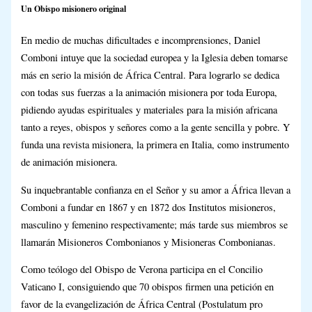
Un Obispo misionero original
En medio de muchas dificultades e incomprensiones, Daniel
Comboni intuye que la sociedad europea y la Iglesia deben tomarse
más en serio la misión de África Central. Para lograrlo se dedica
con todas sus fuerzas a la animación misionera por toda Europa,
pidiendo ayudas espirituales y materiales para la misión africana
tanto a reyes, obispos y señores como a la gente sencilla y pobre. Y
funda una revista misionera, la primera en Italia, como instrumento
de animación misionera.
Su inquebrantable confianza en el Señor y su amor a África llevan a
Comboni a fundar en 1867 y en 1872 dos Institutos misioneros,
masculino y femenino respectivamente; más tarde sus miembros se
llamarán Misioneros Combonianos y Misioneras Combonianas.
Como teólogo del Obispo de Verona participa en el Concilio
Vaticano I, consiguiendo que 70 obispos firmen una petición en
favor de la evangelización de África Central (Postulatum pro