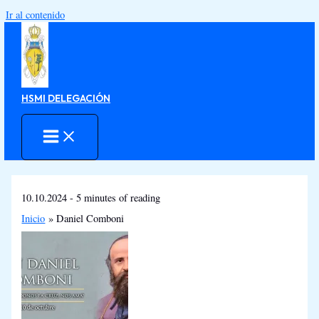
Ir al contenido
HSMI DELEGACIÓN
10.10.2024
-
5 minutes of reading
Inicio
Daniel Comboni