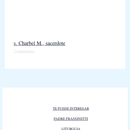
s. Charbel M., sacerdote
2 comentarios
TE PUEDE INTERESAR
PADRE FRASSINETTI
LITURGUIA