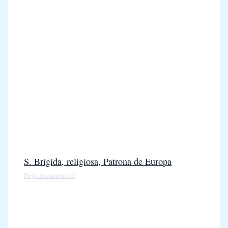
S. Brígida, religiosa, Patrona de Europa
Deja un comentario