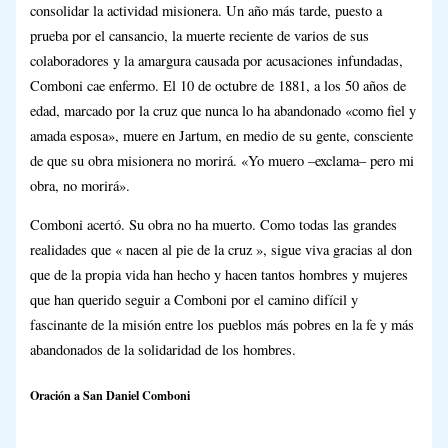
consolidar la actividad misionera. Un año más tarde, puesto a
prueba por el cansancio, la muerte reciente de varios de sus
colaboradores y la amargura causada por acusaciones infundadas,
Comboni cae enfermo. El 10 de octubre de 1881, a los 50 años de
edad, marcado por la cruz que nunca lo ha abandonado «como fiel y
amada esposa», muere en Jartum, en medio de su gente, consciente
de que su obra misionera no morirá. «Yo muero –exclama– pero mi
obra, no morirá».
Comboni acertó. Su obra no ha muerto. Como todas las grandes
realidades que « nacen al pie de la cruz », sigue viva gracias al don
que de la propia vida han hecho y hacen tantos hombres y mujeres
que han querido seguir a Comboni por el camino difícil y
fascinante de la misión entre los pueblos más pobres en la fe y más
abandonados de la solidaridad de los hombres.
Oración a San Daniel Comboni