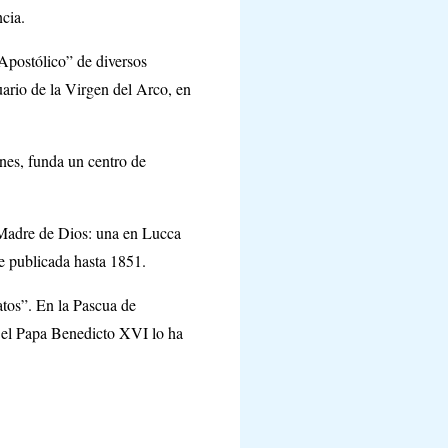
ncia.
Apostólico” de diversos
ario de la Virgen del Arco, en
nes, funda un centro de
 Madre de Dios: una en Lucca
ue publicada hasta 1851.
atos”. En la Pascua de
, el Papa Benedicto XVI lo ha