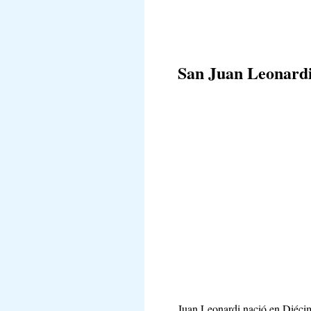
San Juan Leonard
Juan Leonardi nació en Diécimo