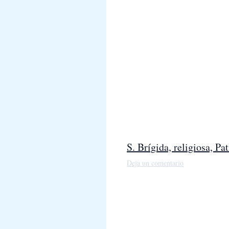
S. Brígida, religiosa, P
Deja un comentario