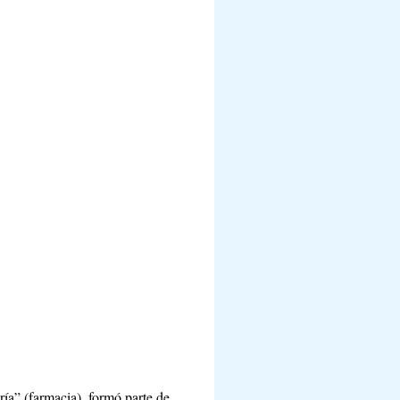
ía” (farmacia), formó parte de