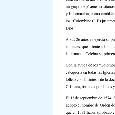
un grupo de jóvenes cristianos 
y la formación, como también a
los “Colombinos”. Es justamen
Dios.
A sus 26 años ya ejercía su pr
entonces, que asiente a la llam
la farmacia. Celebra su primer
Con la ayuda de los “Colombinos
catequesis en todas las Iglesi
folleto con la síntesis de la d
Cristiana, formada por laicos
El 1° de septiembre de 1574, 
adoptó el nombre de Orden de 
que en 1581 había aprobado el