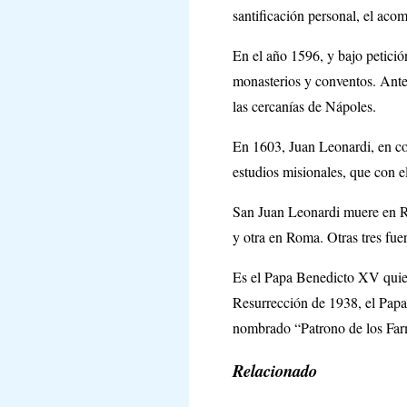
santificación personal, el acom
En el año 1596, y bajo petici
monasterios y conventos. Ante
las cercanías de Nápoles.
En 1603, Juan Leonardi, en col
estudios misionales, que con 
San Juan Leonardi muere en Ro
y otra en Roma. Otras tres fue
Es el Papa Benedicto XV quien
Resurrección de 1938, el Papa
nombrado “Patrono de los Far
Relacionado