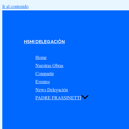
Ir al contenido
HSMI DELEGACIÓN
Home
Nuestras Obras
Compartir
Eventos
News Delegación
PADRE FRASSINETTI