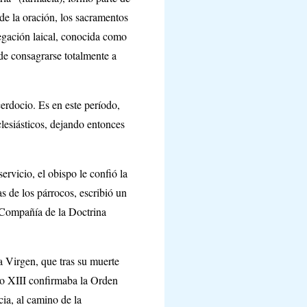
 de la oración, los sacramentos
egación laical, conocida como
de consagrarse totalmente a
erdocio. Es en este período,
clesiásticos, dejando entonces
ervicio, el obispo le confió la
s de los párrocos, escribió un
la Compañía de la Doctrina
 Virgen, que tras su muerte
io XIII confirmaba la Orden
ia, al camino de la