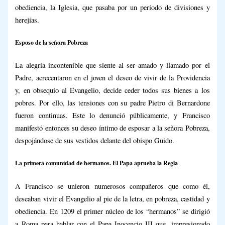
obediencia, la Iglesia, que pasaba por un período de divisiones y
herejías.
Esposo de la señora Pobreza
La alegría incontenible que siente al ser amado y llamado por el
Padre, acrecentaron en el joven el deseo de vivir de la Providencia
y, en obsequio al Evangelio, decide ceder todos sus bienes a los
pobres. Por ello, las tensiones con su padre Pietro di Bernardone
fueron continuas. Este lo denunció públicamente, y Francisco
manifestó entonces su deseo íntimo de esposar a la señora Pobreza,
despojándose de sus vestidos delante del obispo Guido.
La primera comunidad de hermanos. El Papa aprueba la Regla
A Francisco se unieron
numerosos compañeros que como él,
deseaban vivir el Evangelio al pie de la letra, en pobreza, castidad y
obediencia. En 1209 el primer núcleo de los “hermanos” se dirigió
a Roma para hablar con el Papa Inocencio III que, impresionado