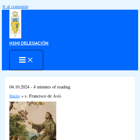
Ir al contenido
HSMI DELEGACIÓN
04.10.2024
-
4 minutes of reading
Inicio
s. Francisco de Asís