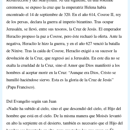
ceremonia, se expuso la cruz que la emperatriz Helena había
encontrado el 14 de septiembre de 320. En el año 614, Cosroe II, rey
de los persas, declara la guerra al imperio bizantino. Tras ocupar
Jerusalén, se llevó, entre sus tesoros, la Cruz de Jesús. El emperador
Heraclio propuso la paz a Cosroe, pero éste rechazó la oferta. Ante la
negativa, Heraclio le hizo la guerra, y en el año 627 venció la batalla
de Nínive. Tras la caída de Cosroe, Heraclio exigió a su sucesor la
devolución de la Cruz, que regresó así a Jerusalén. En este día no se
exalta la crueldad de la Cruz, sino el Amor que Dios manifestó a los
hombres al aceptar morir en la Cruz: “Aunque era Dios, Cristo se
humilló haciéndose siervo. Esta es la gloria de la Cruz de Jesús”
(Papa Francisco).
Del Evangelio según san Juan
«Nadie ha subido al cielo, sino el que descendió del cielo, el Hijo del
hombre que está en el cielo. De la misma manera que Moisés levantó
en alto la serpiente en el desierto, también es necesario que el Hijo del