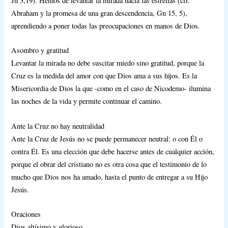
Jn 3,19). Hemos de levantar la mirada hacia las estrellas (cfr.
Abraham y la promesa de una gran descendencia, Gn 15, 5),
aprendiendo a poner todas las preocupaciones en manos de Dios.
Asombro y gratitud
Levantar la mirada no debe suscitar miedo sino gratitud, porque la
Cruz es la medida del amor con que Dios ama a sus hijos. Es la
Misericordia de Dios la que -como en el caso de Nicodemo- ilumina
las noches de la vida y permite continuar el camino.
Ante la Cruz no hay neutralidad
Ante la Cruz de Jesús no se puede permanecer neutral: o con Él o
contra Él. Es una elección que debe hacerse antes de cualquier acción,
porque el obrar del cristiano no es otra cosa que el testimonio de lo
mucho que Dios nos ha amado, hasta el punto de entregar a su Hijo
Jesús.
Oraciones
Dios altísimo y glorioso,