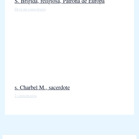
S. Brígida, religiosa, Patrona de Europa
Deja un comentario
s. Charbel M., sacerdote
2 comentarios