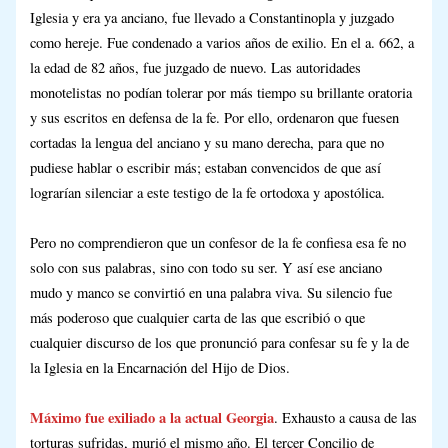
Iglesia y era ya anciano, fue llevado a Constantinopla y juzgado
como hereje. Fue condenado a varios años de exilio. En el a. 662, a
la edad de 82 años, fue juzgado de nuevo. Las autoridades
monotelistas no podían tolerar por más tiempo su brillante oratoria
y sus escritos en defensa de la fe. Por ello, ordenaron que fuesen
cortadas la lengua del anciano y su mano derecha, para que no
pudiese hablar o escribir más; estaban convencidos de que así
lograrían silenciar a este testigo de la fe ortodoxa y apostólica.
Pero no comprendieron que un confesor de la fe confiesa esa fe no
solo con sus palabras, sino con todo su ser. Y así ese anciano
mudo y manco se convirtió en una palabra viva. Su silencio fue
más poderoso que cualquier carta de las que escribió o que
cualquier discurso de los que pronunció para confesar su fe y la de
la Iglesia en la Encarnación del Hijo de Dios.
Máximo fue exiliado a la actual Georgia
. Exhausto a causa de las
torturas sufridas, murió el mismo año. El tercer Concilio de