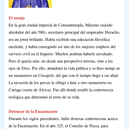
El monje
En la gran ciudad imperial de Constantinopla, Máximo (nacido
alrededor del año 580), secretario principal del emperador Heraclio,
era un joven brillante. Había recibido una educación filosófica
excelente, y había conseguido así uno de los mejores empleos del
servicio civil en el Imperio. Muchos podrían haberle envidiado.
Pero él quería más; no desde una perspectiva terrena, sino a los
ojos de Dios. Por ello, abandonó la vida pública y se hizo monje en
un monasterio en Crisopoli, del que con el tiempo llegó a ser abad.
La invasión de los persas le obligó a huir a otro monasterio en
Cartago (norte de África). Fue allí donde estalló la controversia
teológica que determinó el resto de su vida.
Defensor de la Encarnación
Durante los siglos precedentes, hubo diversas controversias acerca
de la Encarnación. En el año 325, el Concilio de Nicea, para