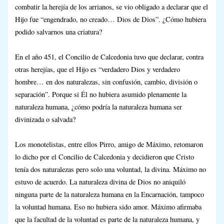
combatir la herejía de los arrianos, se vio obligado a declarar que el
Hijo fue “engendrado, no creado… Dios de Dios”. ¿Cómo hubiera
podido salvarnos una criatura?
En el año 451, el Concilio de Calcedonia tuvo que declarar, contra
otras herejías, que el Hijo es “verdadero Dios y verdadero
hombre… en dos naturalezas, sin confusión, cambio, división o
separación”. Porque si Él no hubiera asumido plenamente la
naturaleza humana, ¿cómo podría la naturaleza humana ser
divinizada o salvada?
Los monotelistas, entre ellos Pirro, amigo de Máximo, retomaron
lo dicho por el Concilio de Calcedonia y decidieron que Cristo
tenía dos naturalezas pero solo una voluntad, la divina. Máximo no
estuvo de acuerdo. La naturaleza divina de Dios no aniquiló
ninguna parte de la naturaleza humana en la Encarnación, tampoco
la voluntad humana. Eso no hubiera sido amor. Máximo afirmaba
que la facultad de la voluntad es parte de la naturaleza humana, y