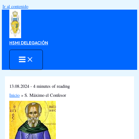
Ir al contenido
HSMI DELEGACIÓN
13.08.2024
-
4 minutes of reading
Inicio
S. Máximo el Confesor