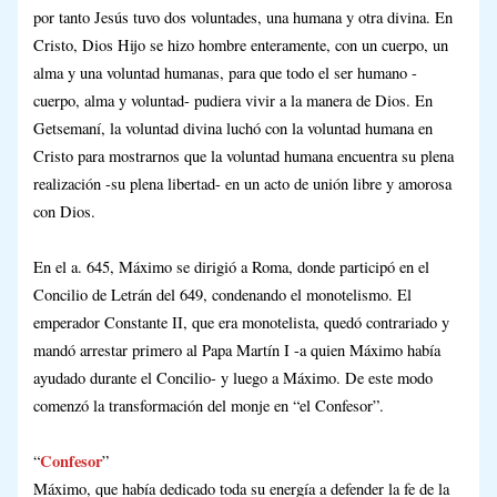
por tanto Jesús tuvo dos voluntades, una humana y otra divina. En
Cristo, Dios Hijo se hizo hombre enteramente, con un cuerpo, un
alma y una voluntad humanas, para que todo el ser humano -
cuerpo, alma y voluntad- pudiera vivir a la manera de Dios. En
Getsemaní, la voluntad divina luchó con la voluntad humana en
Cristo para mostrarnos que la voluntad humana encuentra su plena
realización -su plena libertad- en un acto de unión libre y amorosa
con Dios.
En el a. 645, Máximo se dirigió a Roma, donde participó en el
Concilio de Letrán del 649, condenando el monotelismo. El
emperador Constante II, que era monotelista, quedó contrariado y
mandó arrestar primero al Papa Martín I -a quien Máximo había
ayudado durante el Concilio- y luego a Máximo. De este modo
comenzó la transformación del monje en “el Confesor”.
Confesor
“
”
Máximo, que había dedicado toda su energía a defender la fe de la