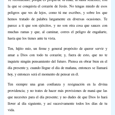
la que se conquista el corazón de Jesús. No tengas miedo de esos
peligros que ves de lejos, como tú me escribes, y sobre los que
hemos tratado de palabra largamente en diversas ocasiones. Te
parece a ti que son ejércitos, y no son otra cosa que sauces con
muchas ramas y que, al caminar, corres el peligro de engañarte,
hasta que los tienes ante tu vista.
Ten, hijito mío, un firme y general propósito de querer servir y
amar a Dios con todo tu corazón; y, fuera de esto, que no te
inquiete ningún pensamiento del futuro. Piensa en obrar bien en el
día presente y, cuando llegue el día de mañana, entonces se llamará
hoy, y entonces será el momento de pensar en él.
Ten siempre una gran confianza y resignación en la divina
providencia; y no trates de hacer más provisiones de maná que las
que necesites para el día presente; y no dudes de que Dios lo hará
llover al día siguiente, y así sucesivamente todos los días de tu
vida.