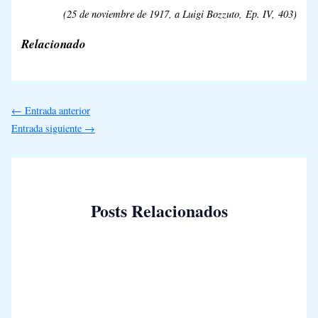
(25 de noviembre de 1917, a Luigi Bozzuto,
Ep. IV,
403)
Relacionado
←
Entrada anterior
Entrada siguiente
→
Posts Relacionados