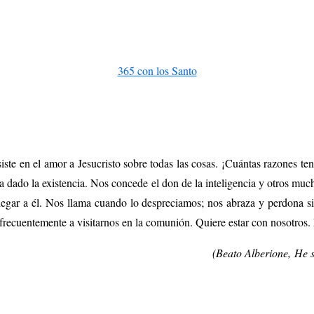
365 con los Santo
iste en el amor a Jesucristo sobre todas las cosas. ¡Cuántas razones t
a dado la existencia. Nos concede el don de la inteligencia y otros mu
egar a él. Nos llama cuando lo despreciamos; nos abraza y perdona si
frecuentemente a visitarnos en la comunión. Quiere estar con nosotros.
(
Beato Alberione,
He s