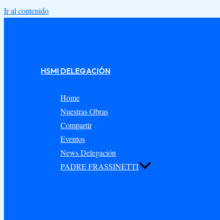
Ir al contenido
HSMI DELEGACIÓN
Home
Nuestras Obras
Compartir
Eventos
News Delegación
PADRE FRASSINETTI