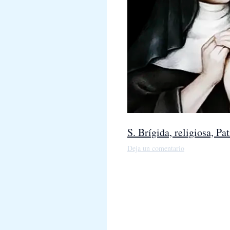
S. Brígida, religiosa, P
Deja un comentario