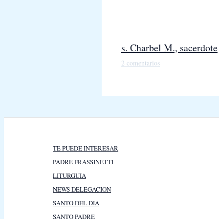
s. Charbel M., sacerdote
2 comentarios
TE PUEDE INTERESAR
PADRE FRASSINETTI
LITURGUIA
NEWS DELEGACION
SANTO DEL DIA
SANTO PADRE