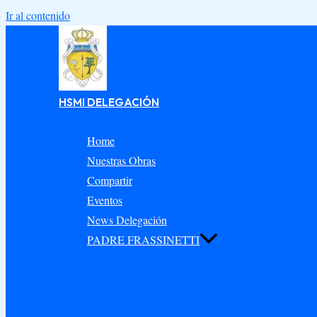
Ir al contenido
HSMI DELEGACIÓN
Home
Nuestras Obras
Compartir
Eventos
News Delegación
PADRE FRASSINETTI