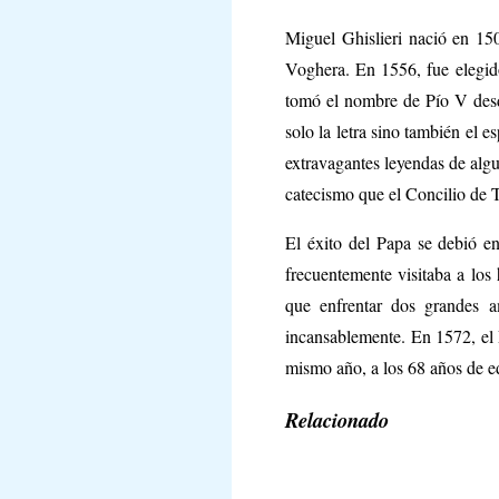
Miguel Ghislieri nació en 15
Voghera. En 1556, fue elegido
tomó el nombre de Pío V desd
solo la letra sino también el e
extravagantes leyendas de algu
catecismo que el Concilio de T
El éxito del Papa se debió en
frecuentemente visitaba a los 
que enfrentar dos grandes am
incansablemente. En 1572, el 
mismo año, a los 68 años de e
Relacionado