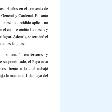
los 14 años en el convento de
r General y Cardenal. El santo
ue estaba decidido aplicar no
 el cual se omitía las fiestas y
ro lugar. Además, se terminó el
erentes lenguas.
ad; su oración era fervorosa y
e su pontificado, el Papa tuvo
cos, frente a lo cual trabajó
ujo la muerte el 1 de mayo del