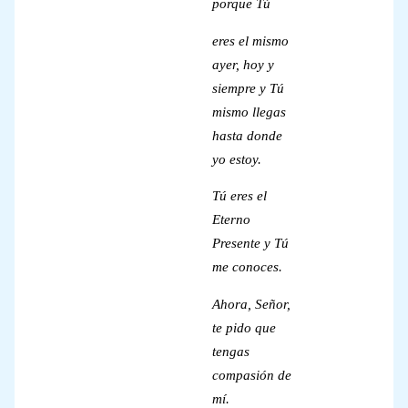
porque Tú
eres el mismo
ayer, hoy y
siempre y Tú
mismo llegas
hasta donde
yo estoy.
Tú eres el
Eterno
Presente y Tú
me conoces.
Ahora, Señor,
te pido que
tengas
compasión de
mí.