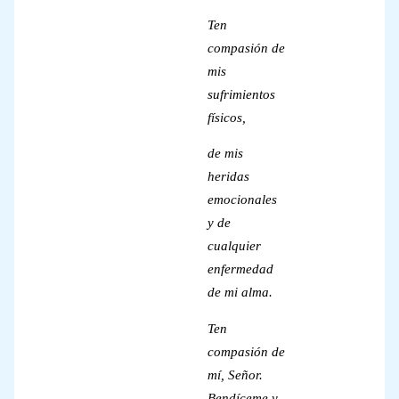
Ten
compasión de
mis
sufrimientos
físicos,
de mis
heridas
emocionales
y de
cualquier
enfermedad
de mi alma.
Ten
compasión de
mí, Señor.
Bendíceme y