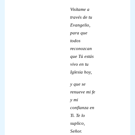
Visítame a
través de tu
Evangelio,
para que
todos
reconozcan
que Tú estás
vivo en tu
Iglesia hoy,
y que se
renueve mi fe
y mi
confianza en
Ti. Te lo
suplico,
Señor.