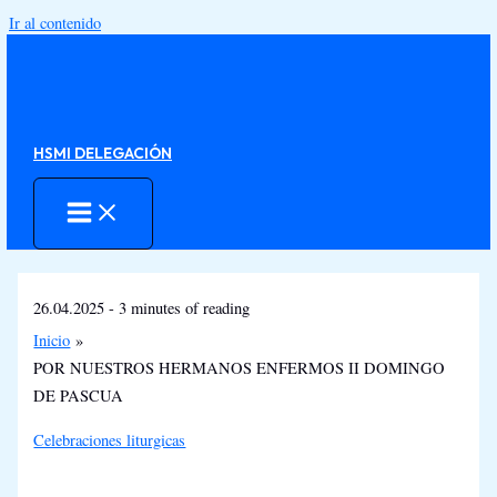
Ir al contenido
HSMI DELEGACIÓN
26.04.2025
-
3 minutes of reading
Inicio
POR NUESTROS HERMANOS ENFERMOS II DOMINGO
DE PASCUA
Celebraciones liturgicas