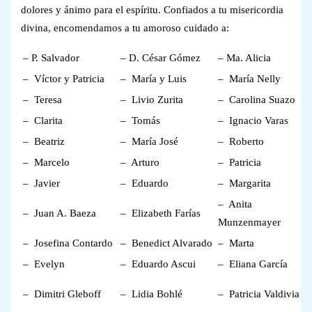
dolores y ánimo para el espíritu. Confiados a tu misericordia
divina, encomendamos a tu amoroso cuidado a:
– P. Salvador
– D. César Gómez
– Ma. Alicia
– Víctor y Patricia
– María y Luis
– María Nelly
– Teresa
– Livio Zurita
– Carolina Suazo
– Clarita
– Tomás
– Ignacio Varas
– Beatriz
– María José
– Roberto
– Marcelo
– Arturo
– Patricia
– Javier
– Eduardo
– Margarita
– Anita
– Juan A. Baeza
– Elizabeth Farías
Munzenmayer
– Josefina Contardo
– Benedict Alvarado
– Marta
– Evelyn
– Eduardo Ascui
– Eliana García
– Dimitri Gleboff
– Lidia Bohlé
– Patricia Valdivia