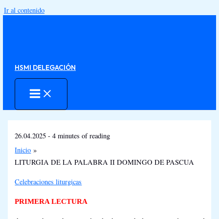
Ir al contenido
HSMI DELEGACIÓN
26.04.2025
-
4 minutes of reading
Inicio
LITURGIA DE LA PALABRA II DOMINGO DE PASCUA
Celebraciones liturgicas
PRIMERA LECTURA