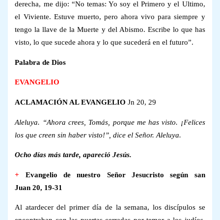
derecha, me dijo: “No temas: Yo soy el Primero y el Ultimo,
el Viviente. Estuve muerto, pero ahora vivo para siempre y
tengo la llave de la Muerte y del Abismo. Escribe lo que has
visto, lo que sucede ahora y lo que sucederá en el futuro”.
Palabra de Dios
EVANGELIO
ACLAMACIÓN AL EVANGELIO
Jn 20, 29
Aleluya.
“Ahora crees, Tomás, porque me has visto. ¡Felices
los que creen sin haber visto!”, dice el Señor.
Aleluya.
Ocho días más tarde, apareció Jesús.
+
Evangelio de nuestro Señor Jesucristo según san
Juan 20, 19-31
Al atardecer del primer día de la semana, los discípulos se