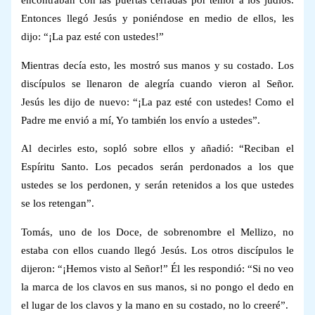
encontraban con las puertas cerradas por temor a los judíos.
Entonces llegó Jesús y poniéndose en medio de ellos, les
dijo: “¡La paz esté con ustedes!”
Mientras decía esto, les mostró sus manos y su costado. Los
discípulos se llenaron de alegría cuando vieron al Señor.
Jesús les dijo de nuevo: “¡La paz esté con ustedes! Como el
Padre me envió a mí, Yo también los envío a ustedes”.
Al decirles esto, sopló sobre ellos y añadió: “Reciban el
Espíritu Santo. Los pecados serán perdonados a los que
ustedes se los perdonen, y serán retenidos a los que ustedes
se los retengan”.
Tomás, uno de los Doce, de sobrenombre el Mellizo, no
estaba con ellos cuando llegó Jesús. Los otros discípulos le
dijeron: “¡Hemos visto al Señor!” Él les respondió: “Si no veo
la marca de los clavos en sus manos, si no pongo el dedo en
el lugar de los clavos y la mano en su costado, no lo creeré”.