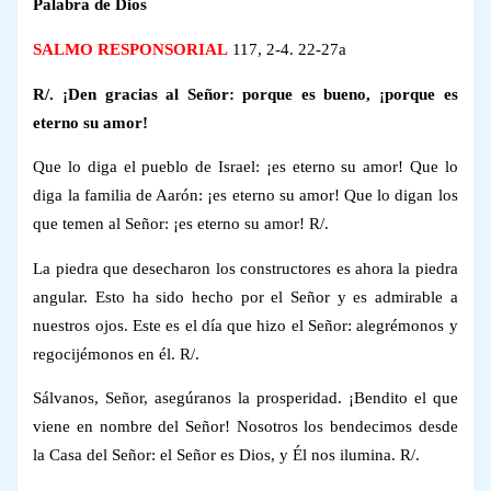
Palabra de Dios
SALMO RESPONSORIAL
117, 2-4. 22-27a
R/. ¡Den gracias al Señor: porque es bueno, ¡porque es
eterno su amor!
Que lo diga el pueblo de Israel: ¡es eterno su amor! Que lo
diga la familia de Aarón: ¡es eterno su amor! Que lo digan los
que temen al Señor: ¡es eterno su amor! R/.
La piedra que desecharon los constructores es ahora la piedra
angular. Esto ha sido hecho por el Señor y es admirable a
nuestros ojos. Este es el día que hizo el Señor: alegrémonos y
regocijémonos en él. R/.
Sálvanos, Señor, asegúranos la prosperidad. ¡Bendito el que
viene en nombre del Señor! Nosotros los bendecimos desde
la Casa del Señor: el Señor es Dios, y Él nos ilumina. R/.