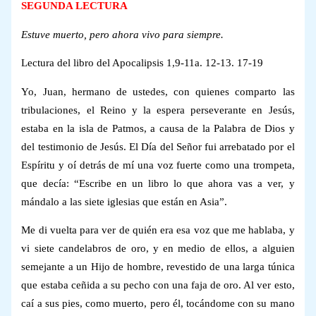
SEGUNDA LECTURA
Estuve muerto, pero ahora vivo para siempre.
Lectura del libro del Apocalipsis 1,9-11a. 12-13. 17-19
Yo, Juan, hermano de ustedes, con quienes comparto las
tribulaciones, el Reino y la espera perseverante en Jesús,
estaba en la isla de Patmos, a causa de la Palabra de Dios y
del testimonio de Jesús. El Día del Señor fui arrebatado por el
Espíritu y oí detrás de mí una voz fuerte como una trompeta,
que decía: “Escribe en un libro lo que ahora vas a ver, y
mándalo a las siete iglesias que están en Asia”.
Me di vuelta para ver de quién era esa voz que me hablaba, y
vi siete candelabros de oro, y en medio de ellos, a alguien
semejante a un Hijo de hombre, revestido de una larga túnica
que estaba ceñida a su pecho con una faja de oro. Al ver esto,
caí a sus pies, como muerto, pero él, tocándome con su mano