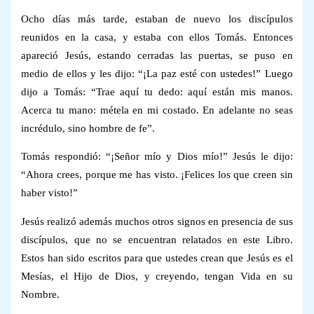
Ocho días más tarde, estaban de nuevo los discípulos
reunidos en la casa, y estaba con ellos Tomás. Entonces
apareció Jesús, estando cerradas las puertas, se puso en
medio de ellos y les dijo: “¡La paz esté con ustedes!” Luego
dijo a Tomás: “Trae aquí tu dedo: aquí están mis manos.
Acerca tu mano: métela en mi costado. En adelante no seas
incrédulo, sino hombre de fe”.
Tomás respondió: “¡Señor mío y Dios mío!” Jesús le dijo:
“Ahora crees, porque me has visto. ¡Felices los que creen sin
haber visto!”
Jesús realizó además muchos otros signos en presencia de sus
discípulos, que no se encuentran relatados en este Libro.
Estos han sido escritos para que ustedes crean que Jesús es el
Mesías, el Hijo de Dios, y creyendo, tengan Vida en su
Nombre.