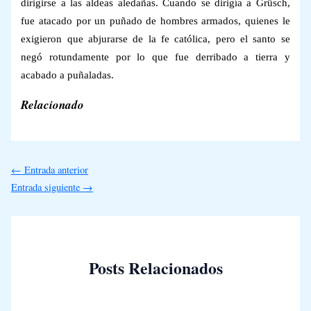
dirigirse a las aldeas aledañas. Cuando se dirigía a Grüsch,
fue atacado por un puñado de hombres armados, quienes le
exigieron que abjurarse de la fe católica, pero el santo se
negó rotundamente por lo que fue derribado a tierra y
acabado a puñaladas.
Relacionado
←
Entrada anterior
Entrada siguiente
→
Posts Relacionados