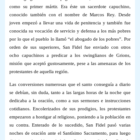
como su primer mártir. Era éste un sacerdote capuchino,
conocido también con el nombre de Marcos Rey. Desde
joven empezó a llevar una vida de penitencia y también fue
conocida su vocación de servicio y defensa a los más pobres
por lo que el pueblo lo llamó “el abogado de los pobres”. Por
orden de sus superiores, San Fidel fue enviado con otros
ocho capuchinos a predicar a los swinglianos de Grions,
misión que aceptó gustosamente, pese a las amenazas de los
protestantes de aquella región.
Las conversiones numerosas que el santo conseguía a diario
se debían, sin duda, tanto a las largas horas de la noche que
dedicaba a la oración, como a sus sermones e instrucciones
cotidianos. Encolerizados de sus prodigios, los protestantes
empezaron a hostigar al religioso, poniendo a la población en
su contra. Enterado de lo sucedido, San Fidel pasó varias
noches de oración ante el Santísimo Sacramento, para luego