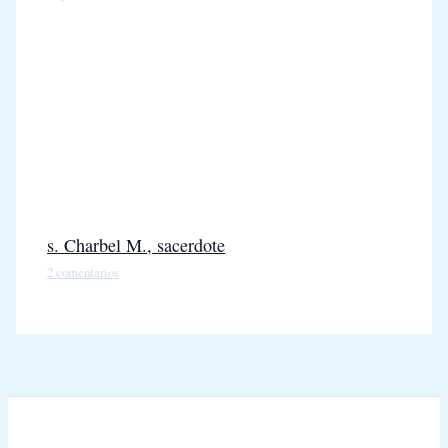
s. Charbel M., sacerdote
2 comentarios