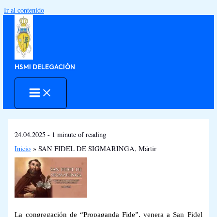
Ir al contenido
HSMI DELEGACIÓN
24.04.2025
-
1 minute of reading
Inicio
SAN FIDEL DE SIGMARINGA, Mártir
La congregación de “Propaganda Fide”, venera a San Fidel