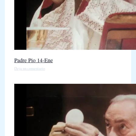
Padre Pio 14-Ene
Deja un comentario