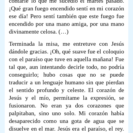
contarle lo que me sucedió el martes pasado.
¡Qué gran fuego encendido sentí en mi corazón
ese día! Pero sentí también que este fuego fue
encendido por una mano amiga, por una mano
divinamente celosa. (…)
Terminada la misa, me entretuve con Jesús
dándole gracias. ¡Oh, qué suave fue el coloquio
con el paraíso que tuve en aquella mañana! Fue
tal que, aun intentando decirle todo, no podría
conseguirlo; hubo cosas que no se puede
traducir a un lenguaje humano sin que pierdan
el sentido profundo y celeste. El corazón de
Jesús y el mío, permítame la expresión, se
fusionaron. No eran ya dos corazones que
palpitaban, sino uno solo. Mi corazón había
desaparecido como una gota de agua que se
disuelve en el mar. Jesús era el paraíso, el rey.