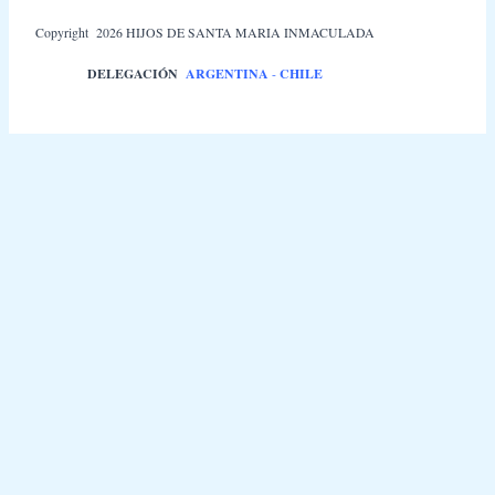
Copyright 2026 HIJOS DE SANTA MARIA INMACULADA
DELEGACIÓN
ARGENTINA
-
CHILE