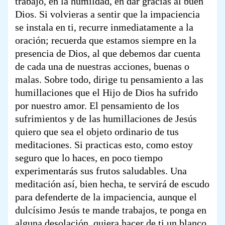
trabajo, en la humildad, en dar gracias al buen
Dios. Si volvieras a sentir que la impaciencia
se instala en ti, recurre inmediatamente a la
oración; recuerda que estamos siempre en la
presencia de Dios, al que debemos dar cuenta
de cada una de nuestras acciones, buenas o
malas. Sobre todo, dirige tu pensamiento a las
humillaciones que el Hijo de Dios ha sufrido
por nuestro amor. El pensamiento de los
sufrimientos y de las humillaciones de Jesús
quiero que sea el objeto ordinario de tus
meditaciones. Si practicas esto, como estoy
seguro que lo haces, en poco tiempo
experimentarás sus frutos saludables. Una
meditación así, bien hecha, te servirá de escudo
para defenderte de la impaciencia, aunque el
dulcísimo Jesús te mande trabajos, te ponga en
alguna desolación, quiera hacer de ti un blanco