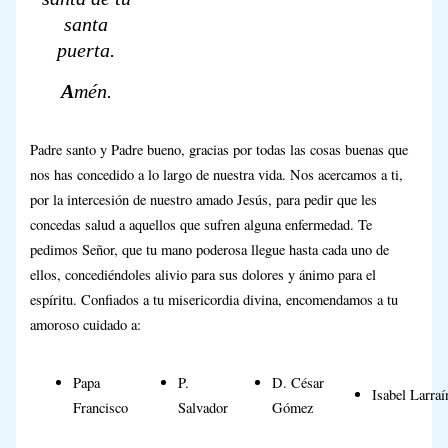
santa
puerta.
A
mén.
Padre santo y Padre bueno, gracias por todas las cosas buenas que
nos has concedido a lo largo de nuestra vida. Nos acercamos a ti,
por la intercesión de nuestro amado Jesús, para pedir que les
concedas salud a aquellos que sufren alguna enfermedad. Te
pedimos Señor, que tu mano poderosa llegue hasta cada uno de
ellos, concediéndoles alivio para sus dolores y ánimo para el
espíritu. Confiados a tu misericordia divina, encomendamos a tu
amoroso cuidado a:
Papa
P.
D. César
Isabel Larraí
Francisco
Salvador
Gómez