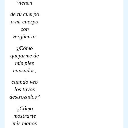
vienen
de tu cuerpo
a mi cuerpo
con
vergüenza.
¿C
ómo
quejarme de
mis pies
cansados,
cuando veo
los tuyos
destrozados?
¿Cómo
mostrarte
mis manos