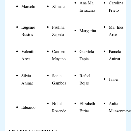
Ana Ma.
Carolina
Marcelo
Ximena
Errázuriz
Prieto
Eugenio
Paulina
Ma. Inés
Margarita
Bustos
Zepeda
Arce
Valentín
Carmen
Gabriela
Pamela
Arce
Moyano
Tapia
Aninat
Silvia
Sonia
Rafael
Javier
Aninat
Gamboa
Rojas
Nofal
Elizabeth
Anita
Eduardo
Rosende
Farías
Munzenmaye