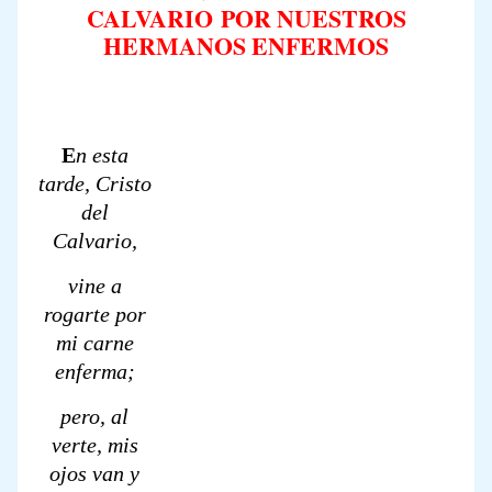
CALVARIO
POR NUESTROS
HERMANOS ENFERMOS
E
n esta
tarde, Cristo
del
Calvario,
vine a
rogarte por
mi carne
enferma;
pero, al
verte, mis
ojos van y