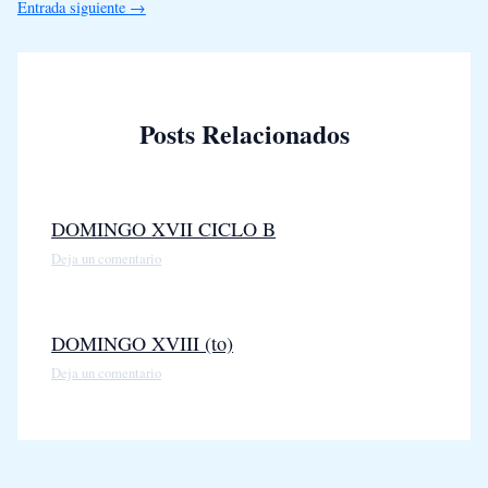
Entrada siguiente
→
Posts Relacionados
DOMINGO XVII CICLO B
Deja un comentario
DOMINGO XVIII (to)
Deja un comentario