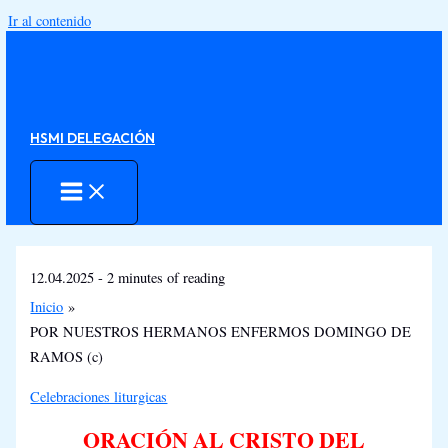
Ir al contenido
HSMI DELEGACIÓN
12.04.2025
-
2 minutes of reading
Inicio
POR NUESTROS HERMANOS ENFERMOS DOMINGO DE
RAMOS (c)
Celebraciones liturgicas
ORACIÓN
A
L CRISTO DEL