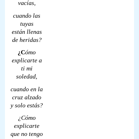
vacías,
cuando las
tuyas
están
llenas
de heridas?
¿C
ómo
explicarte a
ti mi
soledad,
cuando en la
cruz alzado
y solo estás?
¿Cómo
explicarte
que no tengo