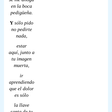
en la boca
pedigüeña.
Y
sólo pido
no pedirte
nada,
estar
aquí,
junto a
tu imagen
muerta,
ir
aprendiendo
que el dolor
es sólo
la llave
santa de tu