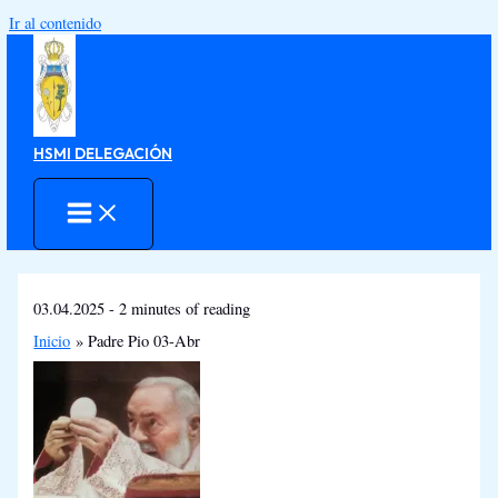
Ir al contenido
HSMI DELEGACIÓN
03.04.2025
-
2 minutes of reading
Inicio
Padre Pio 03-Abr