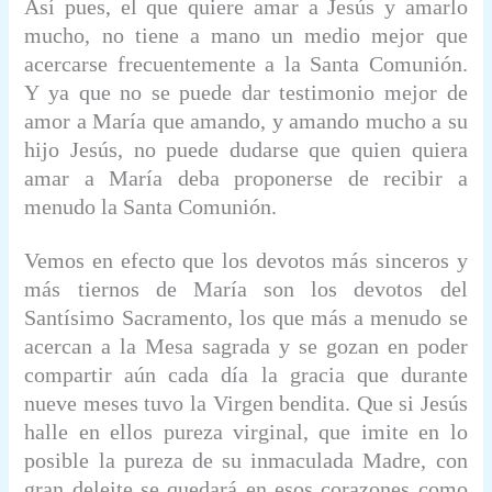
Así pues, el que quiere amar a Jesús y amarlo
mucho, no tiene a mano un medio mejor que
acercarse frecuentemente a la Santa Comunión.
Y ya que no se puede dar testimonio mejor de
amor a María que amando, y amando mucho a su
hijo Jesús, no puede dudarse que quien quiera
amar a María deba proponerse de recibir a
menudo la Santa Comunión.
Vemos en efecto que los devotos más sinceros y
más tiernos de María son los devotos del
Santísimo Sacramento, los que más a menudo se
acercan a la Mesa sagrada y se gozan en poder
compartir aún cada día la gracia que durante
nueve meses tuvo la Virgen bendita. Que si Jesús
halle en ellos pureza virginal, que imite en lo
posible la pureza de su inmaculada Madre, con
gran deleite se quedará en esos corazones como