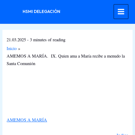
Ir
al
HSMI DELEGACIÓN
contenido
21.03.2025
-
3 minutes of reading
Inicio
AMEMOS A MARÍA. IX. Quien ama a María recibe a menudo la
Santa Comunión
AMEMOS A MARÍA