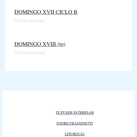
DOMINGO XVII CICLO B
Deja un comentario
DOMINGO XVIII (to)
Deja un comentario
TE PUEDE INTERESAR
PADRE FRASSINETTI
LITURGUIA