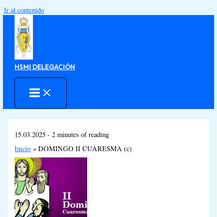
Ir al contenido
HSMI DELEGACIÓN
15.03.2025
-
2 minutes of reading
Inicio
DOMINGO II CUARESMA (c)