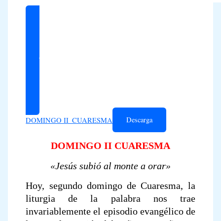
Lecturas
O. Universal
Reflexiones
Descarga
DOMINGO II_CUARESMA
DOMINGO II CUARESMA
«Jesús subió al monte a orar»
Hoy, segundo domingo de Cuaresma, la
liturgia de la palabra nos trae
invariablemente el episodio evangélico de