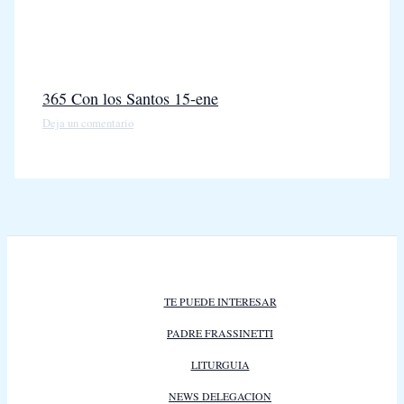
365 Con los Santos 15-ene
Deja un comentario
TE PUEDE INTERESAR
PADRE FRASSINETTI
LITURGUIA
NEWS DELEGACION