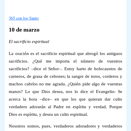
365 con los Santo
10 de marzo
El sacrificio espiritual
La oración es el sacrificio espiritual que abrogó los antiguos
sacrificios. ¿Qué me importa el número de vuestros
sacrificios? –dice el Señor–. Estoy harto de holocaustos de
carneros, de grasa de cebones; la sangre de toros, corderos y
machos cabríos no me agrada. ¿Quién pide algo de vuestras
manos? Lo que Dios desea, nos lo dice el Evangelio: Se
acerca la hora –dice– en que los que quieran dar culto
verdadero adorarán al Padre en espíritu y verdad. Porque
Dios es espíritu, y desea un culto espiritual.
Nosotros somos, pues, verdaderos adoradores y verdaderos