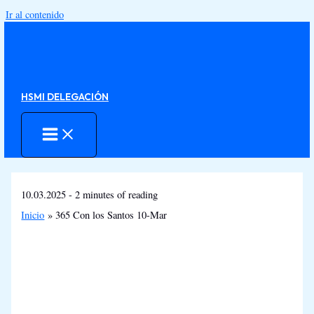
Ir al contenido
HSMI DELEGACIÓN
10.03.2025
-
2 minutes of reading
Inicio
365 Con los Santos 10-Mar