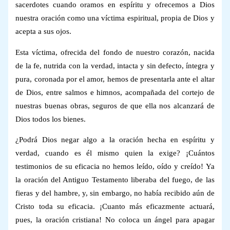
sacerdotes cuando oramos en espíritu y ofrecemos a Dios
nuestra oración como una víctima espiritual, propia de Dios y
acepta a sus ojos.
Esta víctima, ofrecida del fondo de nuestro corazón, nacida
de la fe, nutrida con la verdad, intacta y sin defecto, íntegra y
pura, coronada por el amor, hemos de presentarla ante el altar
de Dios, entre salmos e himnos, acompañada del cortejo de
nuestras buenas obras, seguros de que ella nos alcanzará de
Dios todos los bienes.
¿Podrá Dios negar algo a la oración hecha en espíritu y
verdad, cuando es él mismo quien la exige? ¡Cuántos
testimonios de su eficacia no hemos leído, oído y creído! Ya
la oración del Antiguo Testamento liberaba del fuego, de las
fieras y del hambre, y, sin embargo, no había recibido aún de
Cristo toda su eficacia. ¡Cuanto más eficazmente actuará,
pues, la oración cristiana! No coloca un ángel para apagar