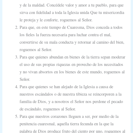
y de la maldad. Concédele valor y amor a tu pueblo, para que
sirva con fidelidad a toda la Iglesia unida Que tu misericordia
le proteja y le conforte, roguemos al Señor.
Para que, en este tiempo de Cuaresma, Dios conceda a todos
los fieles la fuerza necesaria para luchar contra el mal,
convertirse de su mala conducta y retornar al camino del bien,
roguemos al Señor.
Para que quienes abundan en bienes de la tierra sepan moderar
el uso de sus propias riquezas en provecho de los necesitados
y no vivan absortos en los bienes de este mundo, roguemos al
Señor.
Para que quienes se han alejado de la Iglesia a causa de
nuestros escándalos o de nuestra tibieza se reincorporen a la
familia de Dios, y a nosotros el Señor nos perdone el pecado
de escándalo, roguemos al Señor.
Para que nuestros corazones lleguen a ser, por medio de la
penitencia cuaresmal, aquella tierra fecunda en la que la
palabra de Dios produce fruto del ciento por uno, roguemos al