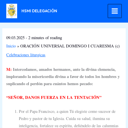
Ir
al
HSMI DELEGACIÓN
contenido
09.03.2025
-
2 minutes of reading
Inicio
ORACIÓN UNIVERSAL DOMINGO I CUARESMA (c)
Celebraciones liturgicas
M:
Intercedamos, amados hermanos, ante la divina clemencia,
implorando la misericordia divina a favor de todos los hombres y
suplicando el perdón para cuántos hemos pecado:
“SEÑOR, DANOS FUERZA EN LA TENTACIÓN”
Por el Papa Francisco, a quien Tú elegiste como sucesor de
Pedro y pastor de tu Iglesia. Cuida su salud, ilumina su
inteligencia, fortalece su espíritu, defiéndelo de las calumnias