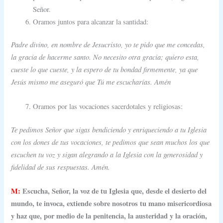
Señor.
Oramos juntos para alcanzar la santidad:
Padre divino, en nombre de Jesucristo, yo te pido que me concedas,
la gracia de hacerme santo. No necesito otra gracia; quiero esta,
cueste lo que cueste, y la espero de tu bondad firmemente, ya que
Jesús mismo me aseguró que Tú me escucharías. Amén
Oramos por las vocaciones sacerdotales y religiosas:
Te pedimos Señor que sigas bendiciendo y enriqueciendo a tu Iglesia
con los dones de tus vocaciones, te pedimos que sean muchos los que
escuchen tu voz y sigan alegrando a la Iglesia con la generosidad y
fidelidad de sus respuestas. Amén.
M:
Escucha, Señor, la voz de tu Iglesia que, desde el desierto del
mundo, te invoca, extiende sobre nosotros tu mano misericordiosa
y haz que, por medio de la penitencia, la austeridad y la oración,