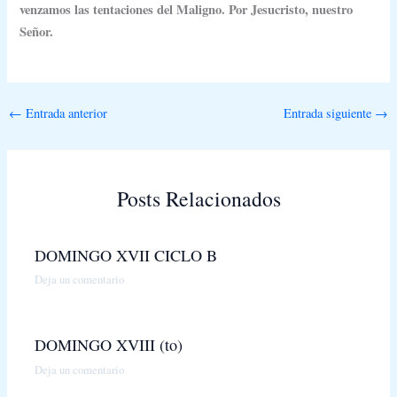
venzamos las tentaciones del Maligno. Por Jesucristo, nuestro
Señor.
←
Entrada anterior
Entrada siguiente
→
Posts Relacionados
DOMINGO XVII CICLO B
Deja un comentario
DOMINGO XVIII (to)
Deja un comentario