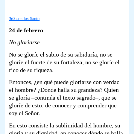
365 con los Santo
24 de febrero
No gloriarse
No se gloríe el sabio de su sabiduría, no se
gloríe el fuerte de su fortaleza, no se gloríe el
rico de su riqueza.
Entonces, ¿en qué puede gloriarse con verdad
el hombre? ¿Dónde halla su grandeza? Quien
se gloría –continúa el texto sagrado–, que se
gloríe de esto: de conocer y comprender que
soy el Señor.
En esto consiste la sublimidad del hombre, su
gloria y su dignidad, en conocer dónde se halla