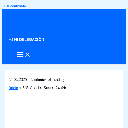
Ir al contenido
HSMI DELEGACIÓN
24.02.2025
-
2 minutes of reading
Inicio
365 Con los Santos 24-feb