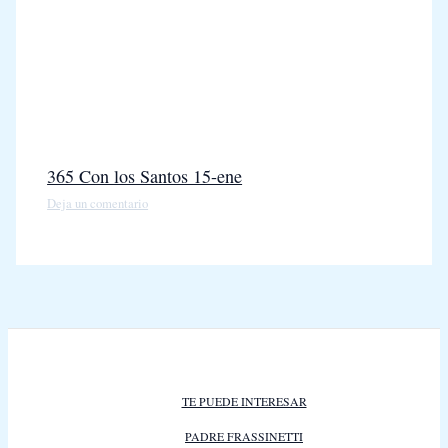
365 Con los Santos 15-ene
Deja un comentario
TE PUEDE INTERESAR
PADRE FRASSINETTI