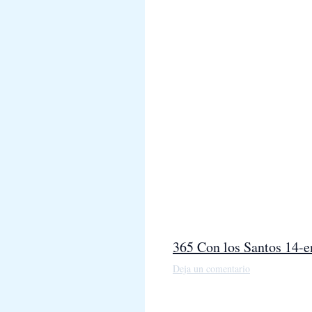
365 Con los Santos 14-e
Deja un comentario