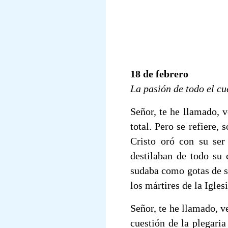
18 de febrero
La pasión de todo el c
Señor, te he llamado, v
total. Pero se refiere,
Cristo oró con su ser
destilaban de todo su 
sudaba como gotas de sa
los mártires de la Igles
Señor, te he llamado, v
cuestión de la plegaria