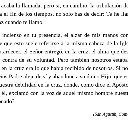
 acaba la llamada; pero si, en cambio, la tribulación de
a el fin de los tiempos, no solo has de decir: Te he ll
z cuando te llamo.
incienso en tu presencia, el alzar de mis manos com
e que esto suele referirse a la misma cabeza de la Igl
atardecer, el Señor entregó, en la cruz, el alma que de
 contra de su voluntad. Pero también nosotros estába
 en la cruz era lo que había recibido de nosotros. Si n
s Padre aleje de sí y abandone a su único Hijo, que es
nuestra debilidad en la cruz, donde, como dice el Apóst
n él, exclamó con la voz de aquel mismo hombre nuest
onado?
(San Agustín, Come