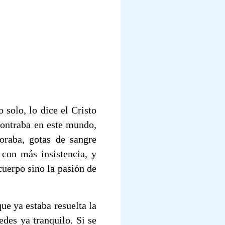
 solo, lo dice el Cristo
ncontraba en este mundo,
oraba, gotas de sangre
 con más insistencia, y
cuerpo sino la pasión de
ue ya estaba resuelta la
edes ya tranquilo. Si se