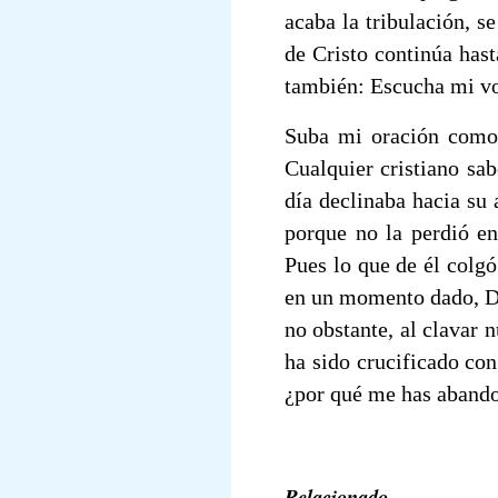
acaba la tribulación, se
de Cristo continúa hast
también: Escucha mi vo
Suba mi oración como 
Cualquier cristiano sab
día declinaba hacia su 
porque no la perdió en
Pues lo que de él colgó
en un momento dado, Dio
no obstante, al clavar 
ha sido crucificado co
¿por qué me has aband
Relacionado