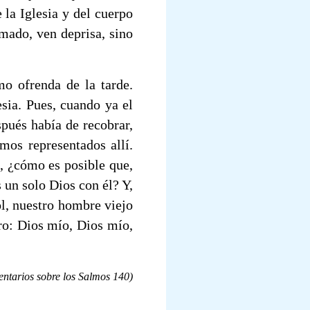
 la Iglesia y del cuerpo
amado, ven deprisa, sino
o ofrenda de la tarde.
esia. Pues, cuando ya el
spués había de recobrar,
mos representados allí.
o, ¿cómo es posible que,
 un solo Dios con él? Y,
ol, nuestro hombre viejo
ro: Dios mío, Dios mío,
ntarios sobre los Salmos 140)