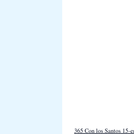
365 Con los Santos 15-e