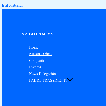
Ir al contenido
HSMI DELEGACIÓN
Home
Nuestras Obras
Compartir
Eventos
News Delegación
PADRE FRASSINETTI