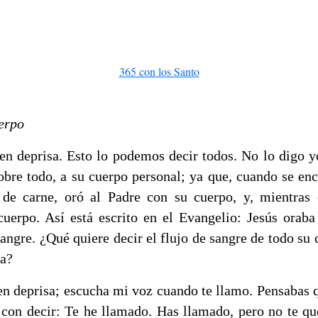
365 con los Santo
uerpo
en deprisa. Esto lo podemos decir todos. No lo digo yo
 sobre todo, a su cuerpo personal; ya que, cuando se e
 de carne, oró al Padre con su cuerpo, y, mientras 
cuerpo. Así está escrito en el Evangelio: Jesús oraba
ngre. ¿Qué quiere decir el flujo de sangre de todo su 
ia?
en deprisa; escucha mi voz cuando te llamo. Pensabas q
 con decir: Te he llamado. Has llamado, pero no te qu