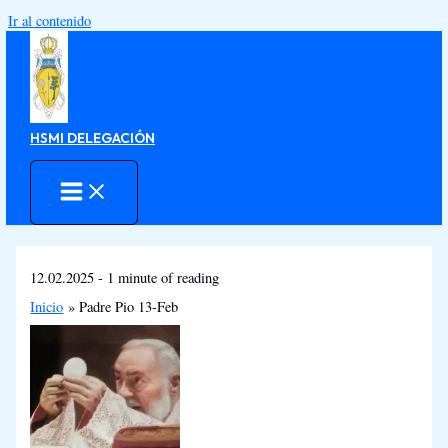
Ir al contenido
HSMI DELEGACIÓN
12.02.2025
-
1 minute of reading
Inicio
Padre Pio 13-Feb