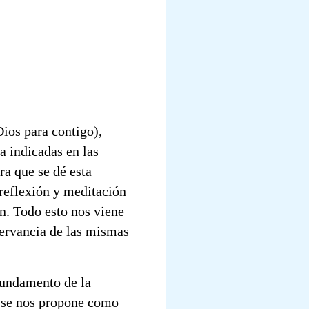
ios para contigo),
a indicadas en las
ra que se dé esta
 reflexión y meditación
ón. Todo esto nos viene
ervancia de las mismas
 fundamento de la
e se nos propone como