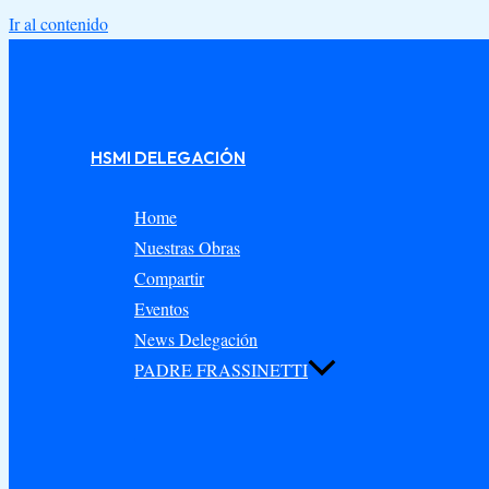
Ir al contenido
HSMI DELEGACIÓN
Home
Nuestras Obras
Compartir
Eventos
News Delegación
PADRE FRASSINETTI