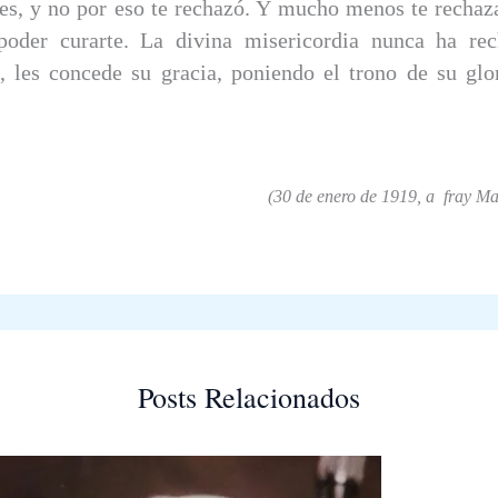
res, y no por eso te rechazó. Y mucho menos te rechaz
poder curarte. La divina misericordia nunca ha rec
o, les concede su gracia, poniendo el trono de su gl
(30 de enero de 1919, a fray Mar
Posts Relacionados