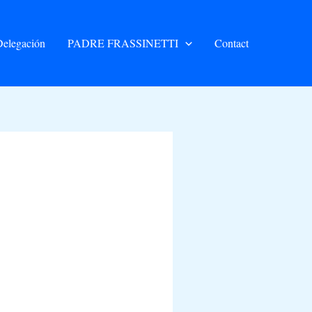
elegación
PADRE FRASSINETTI
Contact