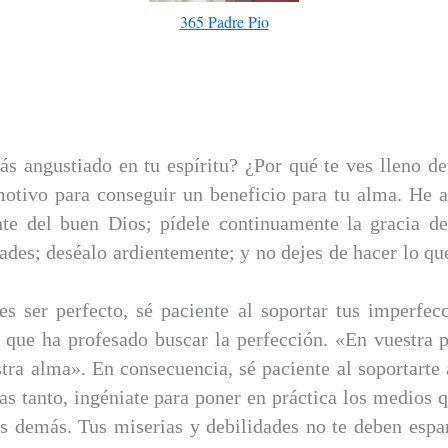
365 Padre Pio
ás angustiado en tu espíritu? ¿Por qué te ves lleno d
motivo para conseguir un beneficio para tu alma. He a
nte del buen Dios; pídele continuamente la gracia de
ades; deséalo ardientemente; y no dejes de hacer lo qu
res ser perfecto, sé paciente al soportar tus imperfec
 que ha profesado buscar la perfección. «En vuestra p
tra alma». En consecuencia, sé paciente al soportarte 
s tanto, ingéniate para poner en práctica los medios 
s demás. Tus miserias y debilidades no te deben espan