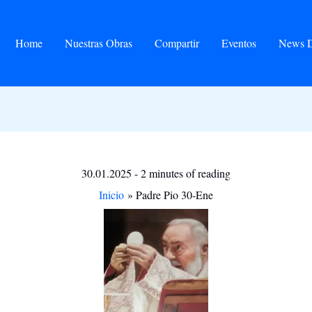
Home
Nuestras Obras
Compartir
Eventos
News D
30.01.2025
-
2 minutes of reading
Inicio
Padre Pio 30-Ene