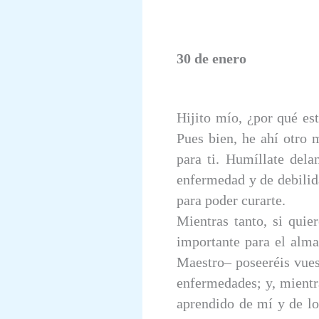
30 de enero
Hijito mío, ¿por qué est
Pues bien, he ahí otro 
para ti. Humíllate dela
enfermedad y de debilid
para poder curarte.
Mientras tanto, si quie
importante para el alma
Maestro– poseeréis vues
enfermedades; y, mientra
aprendido de mí y de lo