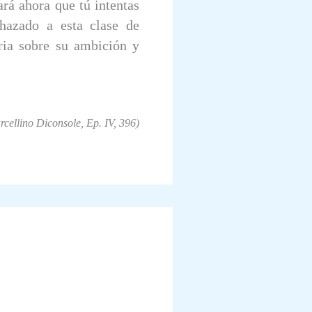
ará ahora que tú intentas
hazado a esta clase de
oria sobre su ambición y
cellino Diconsole, Ep. IV, 396)