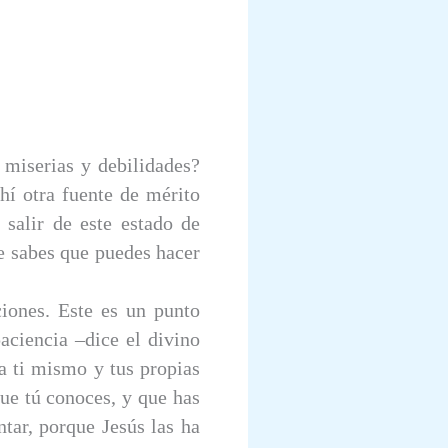
e miserias y debilidades?
hí otra fuente de mérito
 salir de este estado de
e sabes que puedes hacer
ciones. Este es un punto
aciencia –dice el divino
a ti mismo y tus propias
que tú conoces, y que has
tar, porque Jesús las ha