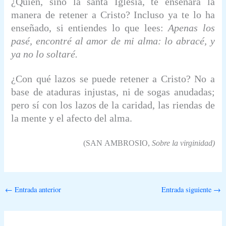
¿Quién, sino la santa Iglesia, te enseñará la
manera de retener a Cristo? Incluso ya te lo ha
enseñado, si entiendes lo que lees:
Apenas los
pasé, encontré al amor de mi alma: lo abracé, y
ya no lo soltaré.
¿Con qué lazos se puede retener a Cristo? No a
base de ataduras injustas, ni de sogas anudadas;
pero sí con los lazos de la caridad, las riendas de
la mente y el afecto del alma.
(S
AN
A
MBROSIO
,
Sobre la virginidad)
←
Entrada anterior
Entrada siguiente
→