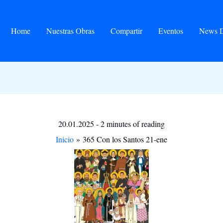
Home
Nuestras Obras
Compartir
Eventos
News D
20.01.2025
-
2 minutes of reading
Inicio
365 Con los Santos 21-ene