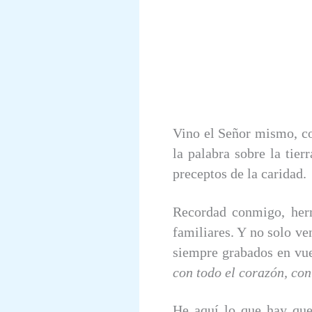
Vino el Señor mismo, co
la palabra sobre la tier
preceptos de la caridad.
Recordad conmigo, herm
familiares. Y no solo v
siempre grabados en vue
con todo el corazón, con
He aquí lo que hay que