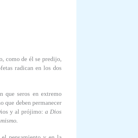
, como de él se predijo,
ofetas radican en los dos
en que seros en extremo
ino que deben permanecer
ios y al prójimo:
a Dios
o mismo.
 el pensamiento y en la