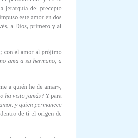
la jerarquía del precepto
e impuso este amor en dos
vés, a Dios, primero y al
o; con el amor al prójimo
no ama a su hermano, a
ame a quién he de amar»,
lo ha visto jamás?
Y para
 amor, y quien permanece
dentro de ti el origen de