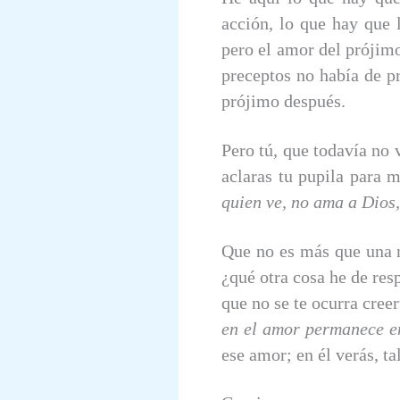
acción, lo que hay que l
pero el amor del prójimo
preceptos no había de pr
prójimo después.
Pero tú, que todavía no 
aclaras tu pupila para 
quien ve, no ama a Dios,
Que no es más que una m
¿qué otra cosa he de res
que no se te ocurra cree
en el amor permanece e
ese amor; en él verás, t