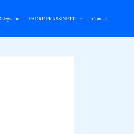
elegación
PADRE FRASSINETTI
Contact