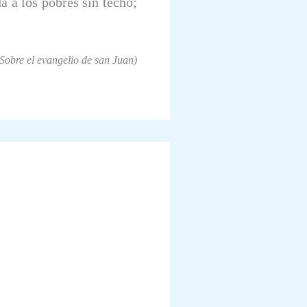
a a los pobres sin techo;
Sobre el evangelio de san Juan)