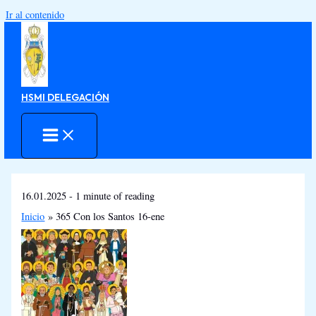
Ir al contenido
HSMI DELEGACIÓN
16.01.2025
-
1 minute of reading
Inicio
365 Con los Santos 16-ene