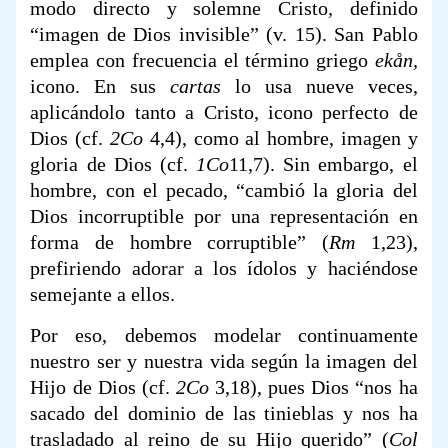
modo directo y solemne Cristo, definido
“imagen de Dios invisible” (v. 15). San Pablo
emplea con frecuencia el término griego
ekån,
icono. En sus
cartas
lo usa nueve veces,
aplicándolo tanto a Cristo, icono perfecto de
Dios (cf.
2Co
4,4), como al hombre, imagen y
gloria de Dios (cf.
1Co
11,7). Sin embargo, el
hombre, con el pecado, “cambió la gloria del
Dios incorruptible por una representación en
forma de hombre corruptible” (
Rm
1,23),
prefiriendo adorar a los ídolos y haciéndose
semejante a ellos.
Por eso, debemos modelar continuamente
nuestro ser y nuestra vida según la imagen del
Hijo de Dios (cf.
2Co
3,18), pues Dios “nos ha
sacado del dominio de las tinieblas y nos ha
trasladado al reino de su Hijo querido” (
Col