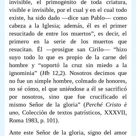
invisible, el primogénito de toda criatura,
visible e invisible, por el cual y en el cual todo
existe, ha sido dado —dice san Pablo― como
cabeza a la Iglesia; además, él es el primer
resucitado de entre los muertos”, es decir, el
primero en la serie de los muertos que
resucitan. Él ―prosigue san Cirilo― “hizo
suyo todo lo que es propio de la carne del
hombre y “soportó la cruz sin miedo a la
ignominia” (
Hb
12,2). Nosotros decimos que
no fue un simple hombre, colmado de honores,
no sé cómo, el que uniéndose a él se sacrificó
por nosotros, sino que fue crucificado el
mismo Señor de la gloria” (
Perché Cristo è
uno,
Colección de textos patrísticos, XXXVII,
Roma 1983, p. 101).
Ante este Señor de la gloria, signo del amor