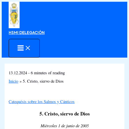
Ir
al
contenido
HSMI DELEGACIÓN
13.12.2024
-
6 minutes of reading
Inicio
5. Cristo, siervo de Dios
Catequésis sobre los Salmos y Cánticos
5. Cristo, siervo de Dios
Miércoles 1 de junio de 2005