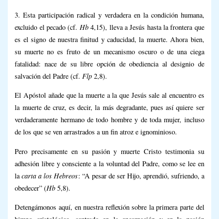
3. Esta participación radical y verdadera en la condición humana,
Hb
excluido el pecado (cf.
4,15), lleva a Jesús hasta la frontera que
es el signo de nuestra finitud y caducidad, la muerte. Ahora bien,
su muerte no es fruto de un mecanismo oscuro o de una ciega
fatalidad: nace de su libre opción de obediencia al designio de
Flp
salvación del Padre (cf.
2,8).
El Apóstol añade que la muerte a la que Jesús sale al encuentro es
la muerte de cruz, es decir, la más degradante, pues así quiere ser
verdaderamente hermano de todo hombre y de toda mujer, incluso
de los que se ven arrastrados a un fin atroz e ignominioso.
Pero precisamente en su pasión y muerte Cristo testimonia su
adhesión libre y consciente a la voluntad del Padre, como se lee en
carta a los Hebreos
la
: “A pesar de ser Hijo, aprendió, sufriendo, a
Hb
obedecer” (
5,8).
Detengámonos aquí, en nuestra reflexión sobre la primera parte del