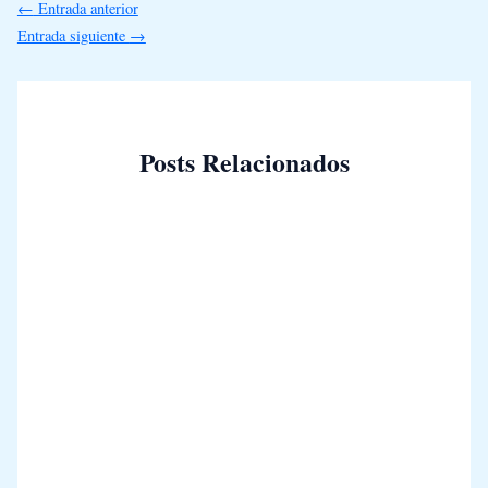
←
Entrada anterior
Entrada siguiente
→
Posts Relacionados