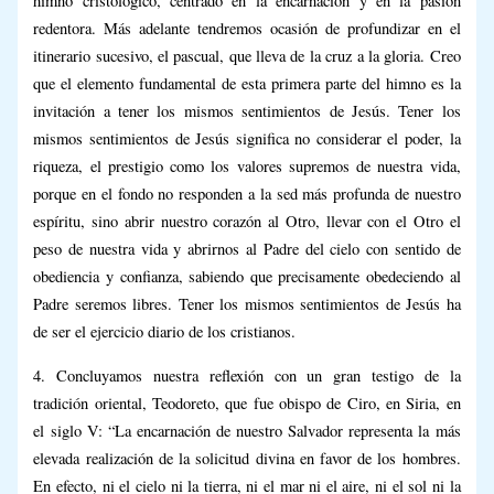
himno cristológico, centrado en la encarnación y en la pasión
redentora. Más adelante tendremos ocasión de profundizar en el
itinerario sucesivo, el pascual, que lleva de la cruz a la gloria. Creo
que el elemento fundamental de esta primera parte del himno es la
invitación a tener los mismos sentimientos de Jesús. Tener los
mismos sentimientos de Jesús significa no considerar el poder, la
riqueza, el prestigio como los valores supremos de nuestra vida,
porque en el fondo no responden a la sed más profunda de nuestro
espíritu, sino abrir nuestro corazón al Otro, llevar con el Otro el
peso de nuestra vida y abrirnos al Padre del cielo con sentido de
obediencia y confianza, sabiendo que precisamente obedeciendo al
Padre seremos libres. Tener los mismos sentimientos de Jesús ha
de ser el ejercicio diario de los cristianos.
4. Concluyamos nuestra reflexión con un gran testigo de la
tradición oriental, Teodoreto, que fue obispo de Ciro, en Siria, en
el siglo V: “La encarnación de nuestro Salvador representa la más
elevada realización de la solicitud divina en favor de los hombres.
En efecto, ni el cielo ni la tierra, ni el mar ni el aire, ni el sol ni la