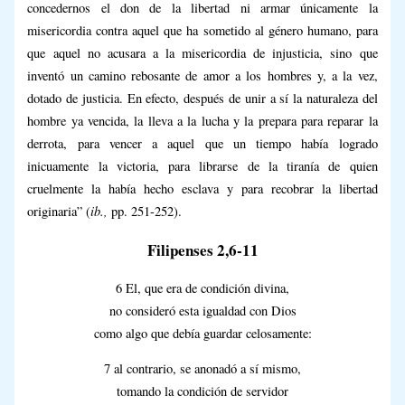
concedernos el don de la libertad ni armar únicamente la
misericordia contra aquel que ha sometido al género humano, para
que aquel no acusara a la misericordia de injusticia, sino que
inventó un camino rebosante de amor a los hombres y, a la vez,
dotado de justicia. En efecto, después de unir a sí la naturaleza del
hombre ya vencida, la lleva a la lucha y la prepara para reparar la
derrota, para vencer a aquel que un tiempo había logrado
inicuamente la victoria, para librarse de la tiranía de quien
cruelmente la había hecho esclava y para recobrar la libertad
ib.,
originaria” (
pp. 251-252).
Filipenses 2,6-11
6 El, que era de condición divina,
no consideró esta igualdad con Dios
como algo que debía guardar celosamente:
7 al contrario, se anonadó a sí mismo,
tomando la condición de servidor