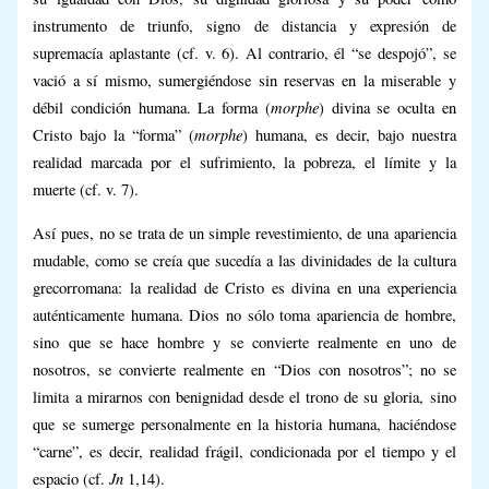
instrumento de triunfo, signo de distancia y expresión de
supremacía aplastante (cf. v. 6). Al contrario, él “se despojó”, se
vació a sí mismo, sumergiéndose sin reservas en la miserable y
morphe
débil condición humana. La forma (
) divina se oculta en
morphe
Cristo bajo la “forma” (
) humana, es decir, bajo nuestra
realidad marcada por el sufrimiento, la pobreza, el límite y la
muerte (cf. v. 7).
Así pues, no se trata de un simple revestimiento, de una apariencia
mudable, como se creía que sucedía a las divinidades de la cultura
grecorromana: la realidad de Cristo es divina en una experiencia
auténticamente humana. Dios no sólo toma apariencia de hombre,
sino que se hace hombre y se convierte realmente en uno de
nosotros, se convierte realmente en “Dios con nosotros”; no se
limita a mirarnos con benignidad desde el trono de su gloria, sino
que se sumerge personalmente en la historia humana, haciéndose
“carne”, es decir, realidad frágil, condicionada por el tiempo y el
Jn
espacio (cf.
1,14).