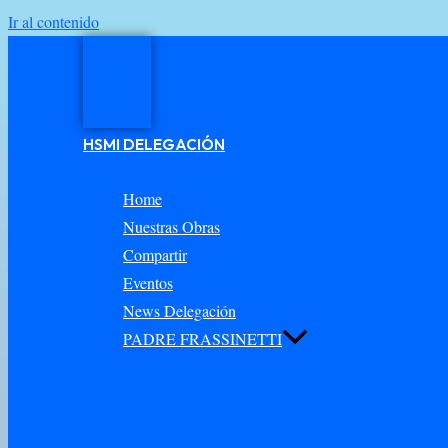
Ir al contenido
HSMI DELEGACIÓN
Home
Nuestras Obras
Compartir
Eventos
News Delegación
PADRE FRASSINETTI