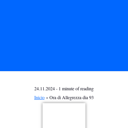
24.11.2024
-
1 minute of reading
Inicio
Ora di Allegrezza dia 93