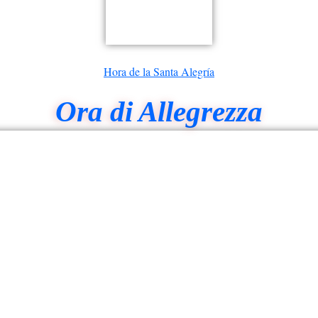
Hora de la Santa Alegría
Ora di Allegrezza