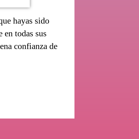
que hayas sido
e en todas sus
lena confianza de