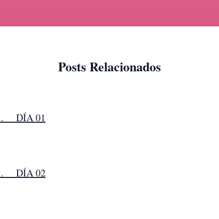
Posts Relacionados
tti. DÍA 01
tti. DÍA 02