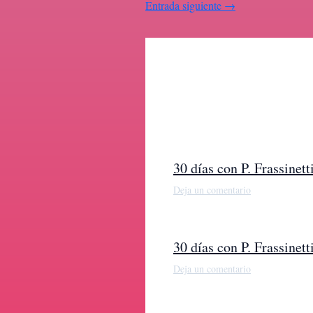
Entrada siguiente
→
30 días con P. Frassine
Deja un comentario
30 días con P. Frassine
Deja un comentario