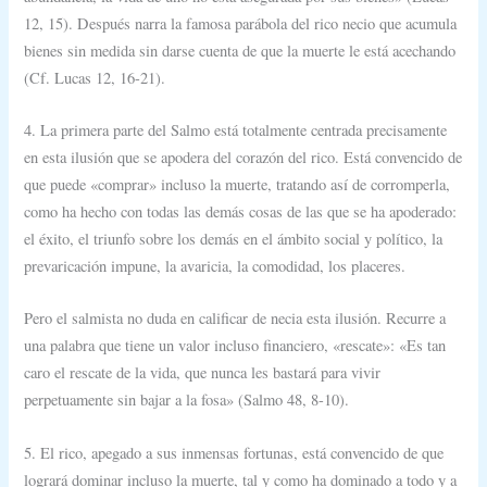
12, 15). Después narra la famosa parábola del rico necio que acumula
bienes sin medida sin darse cuenta de que la muerte le está acechando
(Cf. Lucas 12, 16-21).
4. La primera parte del Salmo está totalmente centrada precisamente
en esta ilusión que se apodera del corazón del rico. Está convencido de
que puede «comprar» incluso la muerte, tratando así de corromperla,
como ha hecho con todas las demás cosas de las que se ha apoderado:
el éxito, el triunfo sobre los demás en el ámbito social y político, la
prevaricación impune, la avaricia, la comodidad, los placeres.
Pero el salmista no duda en calificar de necia esta ilusión. Recurre a
una palabra que tiene un valor incluso financiero, «rescate»: «Es tan
caro el rescate de la vida, que nunca les bastará para vivir
perpetuamente sin bajar a la fosa» (Salmo 48, 8-10).
5. El rico, apegado a sus inmensas fortunas, está convencido de que
logrará dominar incluso la muerte, tal y como ha dominado a todo y a