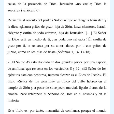
causa de la presencia de Dios, Jerusalén «no vacila; Dios le
socorre» (versículo 6).
Recuerda al oráculo del profeta Sofonías que se dirige a Jerusalén y
le dice: «¡Lanza gritos de gozo, hija de Sión, lanza clamores, Israel,
alégrate y exulta de todo corazón, hija de Jerusalén! […] El Señor
tu Dios está en medio de ti, ¡un poderoso salvador! Él exulta de
gozo por ti, te renueva por su amor; danza por ti con gritos de
júbilo, como en los días de fiesta (Sofonías 3, 14. 17-18).
2. El Salmo 45 está dividido en dos grandes partes por una especie
de antífona, que resuena en los versículos 8 y 12: «El Señor de los
ejércitos está con nosotros, nuestro alcázar es el Dios de Jacob». El
título «Señor de los ejércitos» es típico del culto hebreo en el
templo de Sión y, a pesar de su aspecto marcial, ligado al arca de la
alianza, hace referencia al Señorío de Dios en el cosmos y en la
historia.
Este título es, por tanto, manantial de confianza, porque el mundo