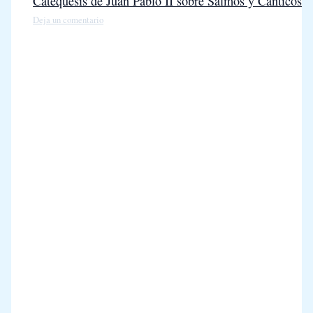
Catequesis de Juan Pablo II sobre Salmos y Cánticos
Deja un comentario