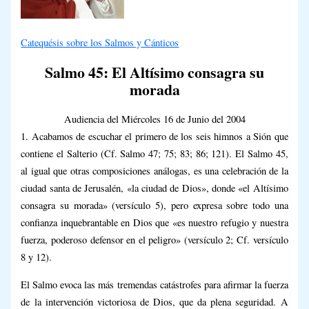
Catequésis sobre los Salmos y Cánticos
Salmo 45: El Altísimo consagra su
morada
Audiencia del Miércoles 16 de Junio del 2004
1. Acabamos de escuchar el primero de los seis himnos a Sión que
contiene el Salterio (Cf. Salmo 47; 75; 83; 86; 121). El Salmo 45,
al igual que otras composiciones análogas, es una celebración de la
ciudad santa de Jerusalén, «la ciudad de Dios», donde «el Altísimo
consagra su morada» (versículo 5), pero expresa sobre todo una
confianza inquebrantable en Dios que «es nuestro refugio y nuestra
fuerza, poderoso defensor en el peligro» (versículo 2; Cf. versículo
8 y 12).
El Salmo evoca las más tremendas catástrofes para afirmar la fuerza
de la intervención victoriosa de Dios, que da plena seguridad. A