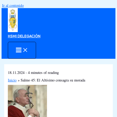
Ir al contenido
HSMI DELEGACIÓN
18.11.2024
-
4 minutes of reading
Inicio
Salmo 45: El Altísimo consagra su morada