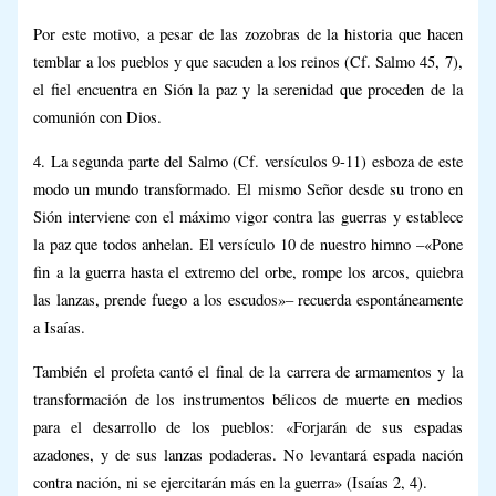
Por este motivo, a pesar de las zozobras de la historia que hacen
temblar a los pueblos y que sacuden a los reinos (Cf. Salmo 45, 7),
el fiel encuentra en Sión la paz y la serenidad que proceden de la
comunión con Dios.
4. La segunda parte del Salmo (Cf. versículos 9-11) esboza de este
modo un mundo transformado. El mismo Señor desde su trono en
Sión interviene con el máximo vigor contra las guerras y establece
la paz que todos anhelan. El versículo 10 de nuestro himno –«Pone
fin a la guerra hasta el extremo del orbe, rompe los arcos, quiebra
las lanzas, prende fuego a los escudos»– recuerda espontáneamente
a Isaías.
También el profeta cantó el final de la carrera de armamentos y la
transformación de los instrumentos bélicos de muerte en medios
para el desarrollo de los pueblos: «Forjarán de sus espadas
azadones, y de sus lanzas podaderas. No levantará espada nación
contra nación, ni se ejercitarán más en la guerra» (Isaías 2, 4).