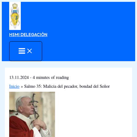
Ir
al
contenido
HSMI DELEGACIÓN
13.11.2024
-
4 minutes of reading
Inicio
Salmo 35: Malicia del pecador, bondad del Señor