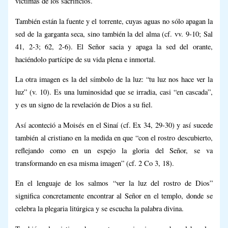
víctimas de los sacrificios.
También están la fuente y el torrente, cuyas aguas no sólo apagan la
sed de la garganta seca, sino también la del alma (cf. vv. 9-10; Sal
41, 2-3; 62, 2-6). El Señor sacia y apaga la sed del orante,
haciéndolo partícipe de su vida plena e inmortal.
La otra imagen es la del símbolo de la luz: “tu luz nos hace ver la
luz” (v. 10). Es una luminosidad que se irradia, casi “en cascada”,
y es un signo de la revelación de Dios a su fiel.
Así aconteció a Moisés en el Sinaí (cf. Ex 34, 29-30) y así sucede
también al cristiano en la medida en que “con el rostro descubierto,
reflejando como en un espejo la gloria del Señor, se va
transformando en esa misma imagen” (cf. 2 Co 3, 18).
En el lenguaje de los salmos “ver la luz del rostro de Dios”
significa concretamente encontrar al Señor en el templo, donde se
celebra la plegaria litúrgica y se escucha la palabra divina.