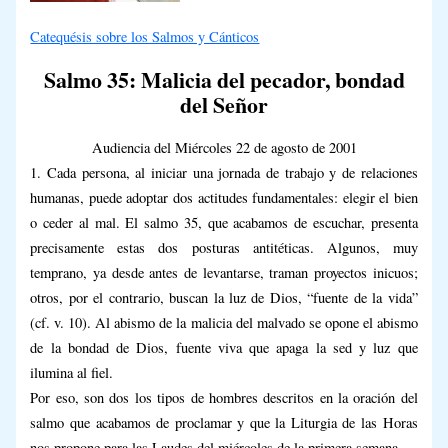
Catequésis sobre los Salmos y Cánticos
Salmo 35: Malicia del pecador, bondad
del Señor
Audiencia del Miércoles 22 de agosto de 2001
1. Cada persona, al iniciar una jornada de trabajo y de relaciones
humanas, puede adoptar dos actitudes fundamentales: elegir el bien
o ceder al mal. El salmo 35, que acabamos de escuchar, presenta
precisamente estas dos posturas antitéticas. Algunos, muy
temprano, ya desde antes de levantarse, traman proyectos inicuos;
otros, por el contrario, buscan la luz de Dios, “fuente de la vida”
(cf. v. 10). Al abismo de la malicia del malvado se opone el abismo
de la bondad de Dios, fuente viva que apaga la sed y luz que
ilumina al fiel.
Por eso, son dos los tipos de hombres descritos en la oración del
salmo que acabamos de proclamar y que la Liturgia de las Horas
nos propone para las Laudes del miércoles de la primera semana.