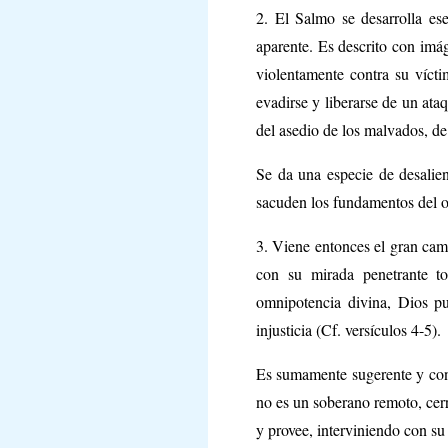
2. El Salmo se desarrolla ese
aparente. Es descrito con imág
violentamente contra su víctim
evadirse y liberarse de un ata
del asedio de los malvados, de 
Se da una especie de desalien
sacuden los fundamentos del o
3. Viene entonces el gran camb
con su mirada penetrante to
omnipotencia divina, Dios pu
injusticia (Cf. versículos 4-5).
Es sumamente sugerente y cons
no es un soberano remoto, cerr
y provee, interviniendo con su