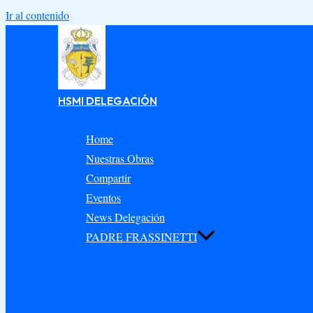
Ir al contenido
HSMI DELEGACIÓN
Home
Nuestras Obras
Compartir
Eventos
News Delegación
PADRE FRASSINETTI