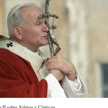
o II sobre Salmos y Cánticos