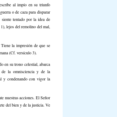
escribe al impío en su triunfo
 guerra o de caza para disparar
e siente tentado por la idea de
1), lejos del remolino del mal,
. Tiene la impresión de que se
mana (Cf. versículo 3).
o en su trono celestial, abarca
 de la omnisciencia y de la
mal y condenando con vigor la
te nuestras acciones. El Señor
e del bien y de la justicia. Ve