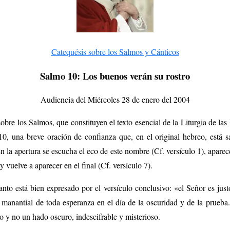
Catequésis sobre los Salmos y Cánticos
Salmo 10: Los buenos verán su rostro
Audiencia del Miércoles 28 de enero del 2004
sobre los Salmos, que constituyen el texto esencial de la Liturgia de la
0, una breve oración de confianza que, en el original hebreo, está 
 la apertura se escucha el eco de este nombre (Cf. versículo 1), aparece
y vuelve a aparecer en el final (Cf. versículo 7).
canto está bien expresado por el versículo conclusivo: «el Señor es justo
manantial de toda esperanza en el día de la oscuridad y de la prueba. 
o y no un hado oscuro, indescifrable y misterioso.