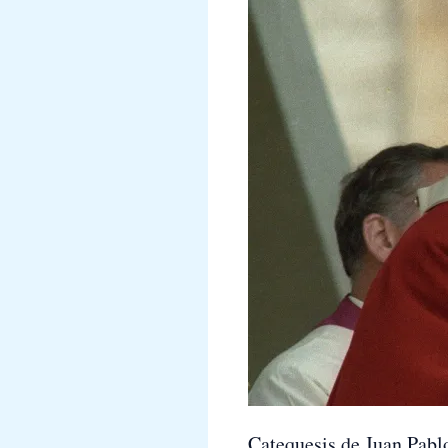
Catequesis de Juan Pabl