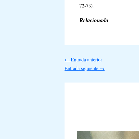
72-73).
Relacionado
←
Entrada anterior
Entrada siguiente
→