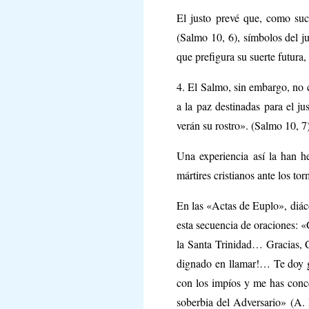
El justo prevé que, como suc
(Salmo 10, 6), símbolos del ju
que prefigura su suerte futura
4. El Salmo, sin embargo, no c
a la paz destinadas para el ju
verán su rostro». (Salmo 10, 7
Una experiencia así la han he
mártires cristianos ante los to
En las «Actas de Euplo», diác
esta secuencia de oraciones: «
la Santa Trinidad… Gracias, Cr
dignado en llamar!… Te doy gr
con los impíos y me has conc
soberbia del Adversario» (A. 