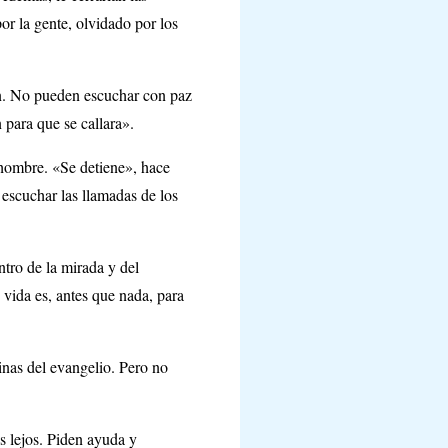
or la gente, olvidado por los
lén. No pueden escuchar con paz
 para que se callara».
 hombre. «Se detiene», hace
 escuchar las llamadas de los
ntro de la mirada y del
 vida es, antes que nada, para
inas del evangelio. Pero no
 lejos. Piden ayuda y