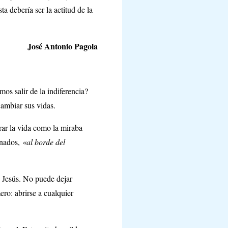
a debería ser la actitud de la
José Antonio Pagola
s salir de la indiferencia?
cambiar sus vidas.
irar la vida como la miraba
inados,
«al borde del
 Jesús. No puede dejar
ero: abrirse a cualquier