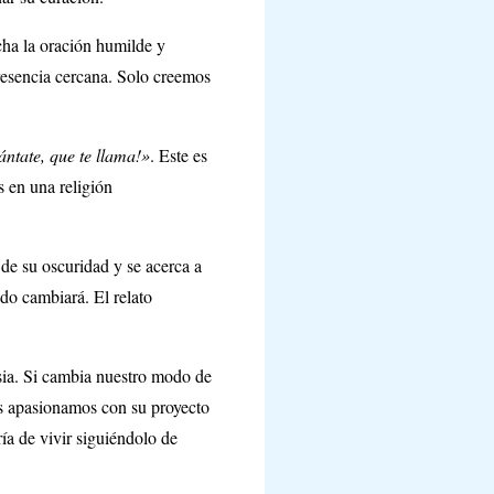
ucha la oración humilde y
presencia cercana. Solo creemos
ántate, que te llama!»
. Este es
s en una religión
 de su oscuridad y se acerca a
odo cambiará. El relato
esia. Si cambia nuestro modo de
os apasionamos con su proyecto
a de vivir siguiéndolo de