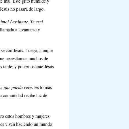
te mal. Este grito humilde y
Jesús no pasará de largo.
imo! Levántate. Te está
llamada a levantarse y
arse con Jesús. Luego, aunque
que necesitamos muchos de
ás tarde; y ponernos ante Jesús
o, que pueda ver»
. Es lo más
a comunidad recibe luz de
ero estos hombres y mujeres
pues viven haciendo un mundo