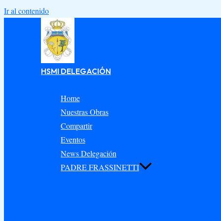
Ir al contenido
HSMI DELEGACIÓN
Home
Nuestras Obras
Compartir
Eventos
News Delegación
PADRE FRASSINETTI