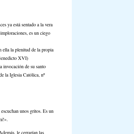
ces ya está sentado a la vera
s imploraciones, es un ciego
ella la plenitud de la propia
(Benedicto XVI)
la invocación de su santo
 la Iglesia Católica, nº
 escuchan unos gritos. Es un
mí!».
Además, le cerrarían las