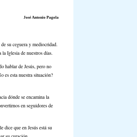
José Antonio Pagola
r de su ceguera y mediocridad.
la Iglesia de nuestros días.
o hablar de Jesús, pero no
o es esta nuestra situación?
acia dónde se encamina la
onvertirnos en seguidores de
e dice que en Jesús está su
nar su curación.