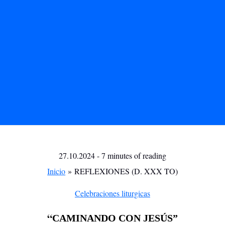
27.10.2024
-
7 minutes of reading
Inicio
REFLEXIONES (D. XXX TO)
Celebraciones liturgicas
“
CAMINANDO CON JESÚS”