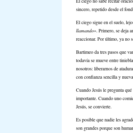
El ciego no sabe recitar oraci
sincero, repetido desde el fon
El ciego sigue en el suelo, le
llamando»
. Primero, se deja 
reaccionar. Por último, ya no s
Bartimeo da tres pasos que va
todavía se mueve entre tiniebl
nosotros: liberarnos de atadura
con confianza sencilla y nueva
Cuando Jesús le pregunta qué 
importante. Cuando uno comien
Jesús, se convierte.
Es posible que nadie les agra
son grandes porque son humano