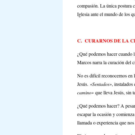
compasión. La única postura cri
Iglesia ante el mundo de los q
C.
CURARNOS DE LA 
¿Qué podemos hacer cuando la 
Marcos narra la curación del c
No es difícil reconocernos en
Jesús.
«Sentados»
, instalados
camino»
que lleva Jesús, sin 
¿Qué podemos hacer? A pesar
escapar la ocasión y comienza 
llamada o experiencia que nos i