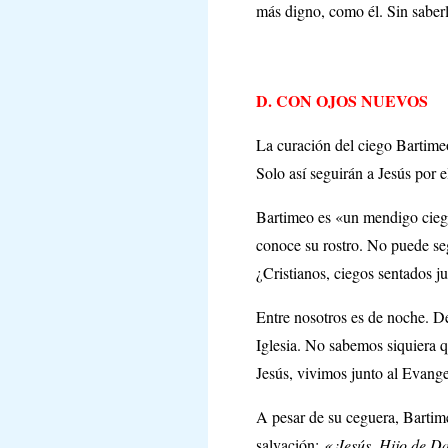
más digno, como él. Sin saberl
D. CON OJOS NUEVOS
La curación del ciego Bartimeo
Solo así seguirán a Jesús por e
Bartimeo es «un mendigo ciego
conoce su rostro. No puede seg
¿Cristianos, ciegos sentados j
Entre nosotros es de noche. D
Iglesia. No sabemos siquiera q
Jesús, vivimos junto al Evang
A pesar de su ceguera, Bartime
salvación:
«¡Jesús, Hijo de D