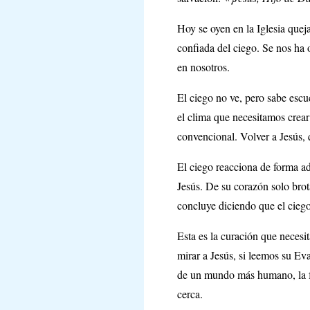
Hoy se oyen en la Iglesia quej
confiada del ciego. Se nos ha 
en nosotros.
El ciego no ve, pero sabe escuc
el clima que necesitamos crear
convencional. Volver a Jesús, q
El ciego reacciona de forma ad
Jesús. De su corazón solo brot
concluye diciendo que el ciego
Esta es la curación que necesi
mirar a Jesús, si leemos su Ev
de un mundo más humano, la fu
cerca.