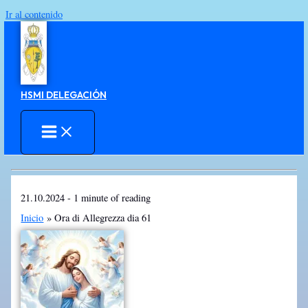
Ir al contenido
HSMI DELEGACIÓN
21.10.2024
-
1 minute of reading
Inicio
Ora di Allegrezza dia 61