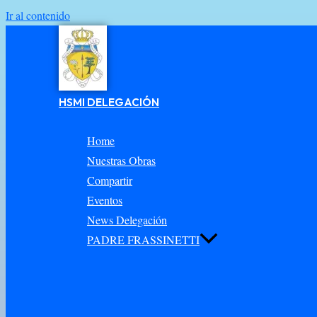
Ir al contenido
HSMI DELEGACIÓN
Home
Nuestras Obras
Compartir
Eventos
News Delegación
PADRE FRASSINETTI