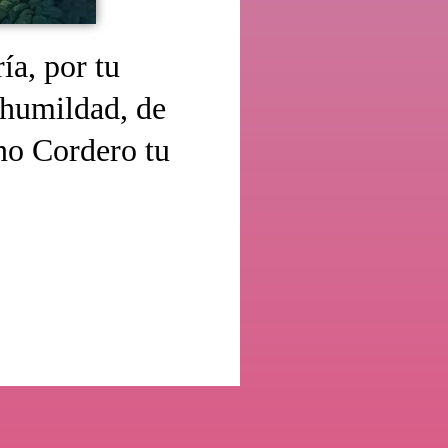
ía, por tu
 humildad, de
no Cordero tu