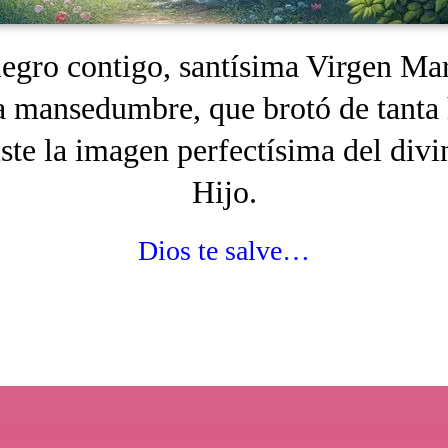
egro contigo, santísima Virgen Mar
a mansedumbre, que brotó de tanta
ste la imagen perfectísima del divi
Hijo.
Dios te salve…