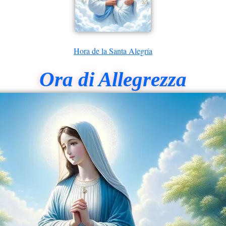
Hora de la Santa Alegría
Ora di Allegrezza