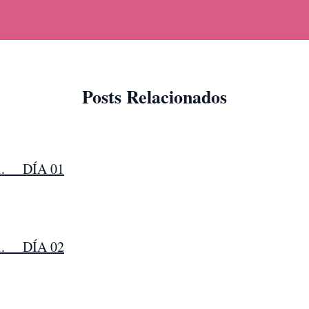
Posts Relacionados
tti. DÍA 01
tti. DÍA 02