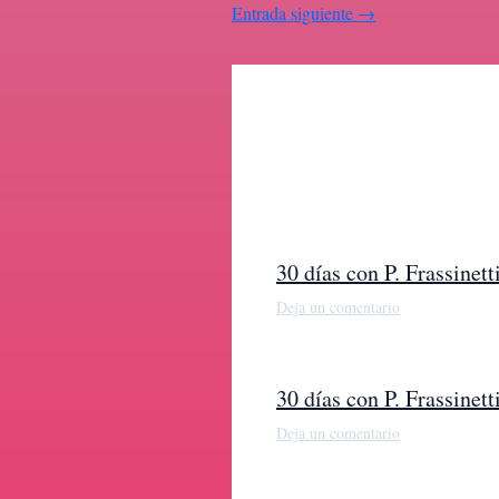
Entrada siguiente
→
30 días con P. Frassine
Deja un comentario
30 días con P. Frassine
Deja un comentario