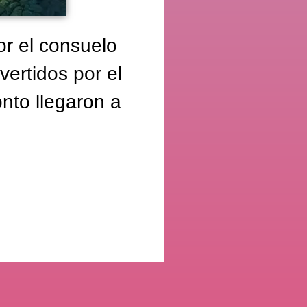
or el consuelo
vertidos por el
nto llegaron a