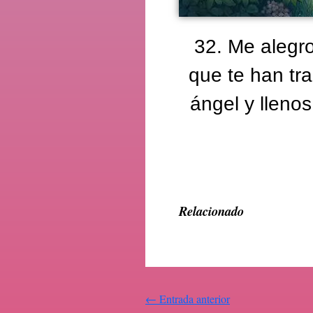
32. Me alegro
que te han tra
ángel y lleno
Relacionado
←
Entrada anterior