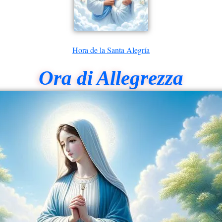
Hora de la Santa Alegría
Ora di Allegrezza