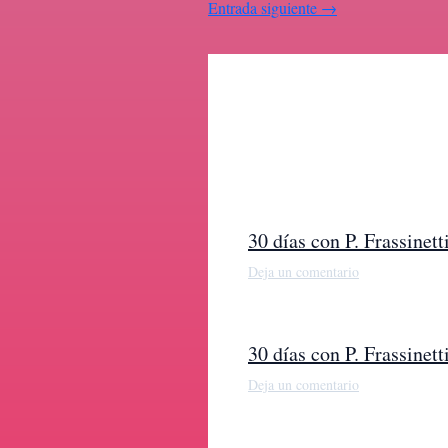
Entrada siguiente
→
30 días con P. Frassine
Deja un comentario
30 días con P. Frassine
Deja un comentario