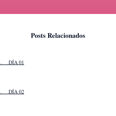
Posts Relacionados
tti. DÍA 01
tti. DÍA 02