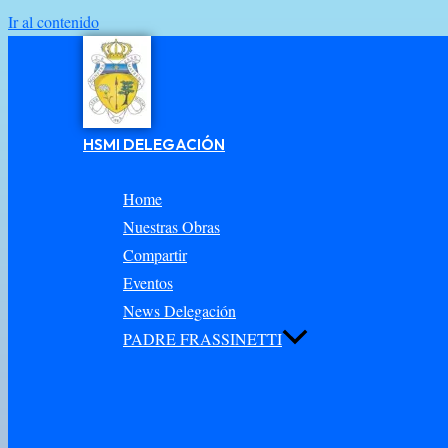
Ir al contenido
HSMI DELEGACIÓN
Home
Nuestras Obras
Compartir
Eventos
News Delegación
PADRE FRASSINETTI