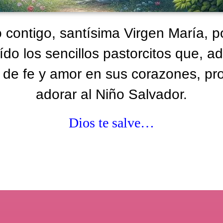
 contigo, santísima Virgen María, p
ído los sencillos pastorcitos que, ad
s de fe y amor en sus corazones, pro
adorar al Niño Salvador.
Dios te salve…