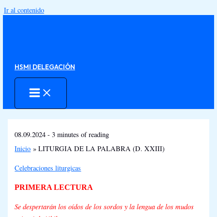
Ir al contenido
HSMI DELEGACIÓN
08.09.2024
-
3 minutes of reading
Inicio
LITURGIA DE LA PALABRA (D. XXIII)
Celebraciones liturgicas
PRIMERA LECTURA
Se despertarán los oídos de los sordos y la lengua de los mudos