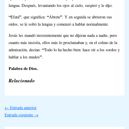
lengua. Después, levantando los ojos al cielo, suspiró y le dijo:
“
”
“
”
Efatá
, que significa:
Ábrete
. Y en seguida se abrieron sus
oídos, se le soltó la lengua y comenzó a hablar normalmente.
Jesús les mandó insistentemente que no dijeran nada a nadie, pero
cuanto más insistía, ellos más lo proclamaban y, en el colmo de la
“
admiración, decían:
Todo lo ha hecho bien: hace oír a los sordos y
”
hablar a los mudos
.
Palabra de Dios.
Relacionado
←
Entrada anterior
Entrada siguiente
→