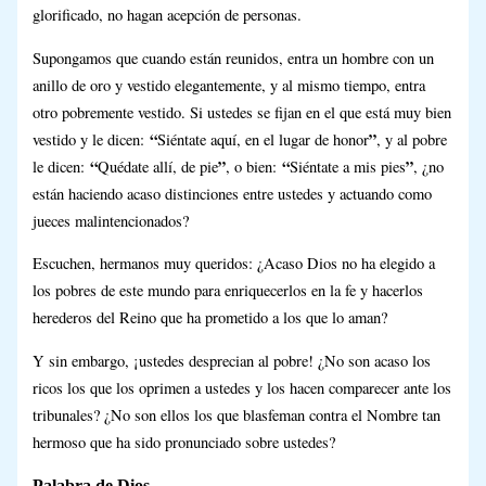
glorificado, no hagan acepción de personas.
Supongamos que cuando están reunidos, entra un hombre con un
anillo de oro y vestido elegantemente, y al mismo tiempo, entra
otro pobremente vestido. Si ustedes se fijan en el que está muy bien
“
”
vestido y le dicen:
Siéntate aquí, en el lugar de honor
, y al pobre
“
”
“
”
le dicen:
Quédate allí, de pie
, o bien:
Siéntate a mis pies
, ¿no
están haciendo acaso distinciones entre ustedes y actuando como
jueces malintencionados?
Escuchen, hermanos muy queridos: ¿Acaso Dios no ha elegido a
los pobres de este mundo para enriquecerlos en la fe y hacerlos
herederos del Reino que ha prometido a los que lo aman?
Y sin embargo, ¡ustedes desprecian al pobre! ¿No son acaso los
ricos los que los oprimen a ustedes y los hacen comparecer ante los
tribunales? ¿No son ellos los que blasfeman contra el Nombre tan
hermoso que ha sido pronunciado sobre ustedes?
Palabra de Dios.