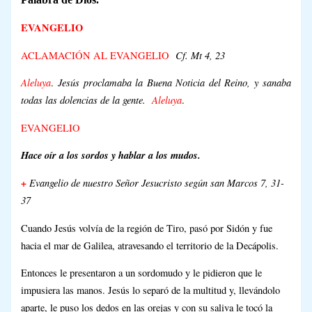
EVANGELIO
Cf. Mt 4, 23
ACLAMACIÓN AL EVANGELIO
Aleluya
Jesús proclamaba la Buena Noticia del Reino, y sanaba
.
todas las dolencias de la gente.
Aleluya
.
EVANGELIO
Hace oír a los sordos y hablar a los mudos.
+
Evangelio de nuestro Señor Jesucristo según san Marcos 7, 31-
37
Cuando Jesús volvía de la región de Tiro, pasó por Sidón y fue
hacia el mar de Galilea, atravesando el territorio de la Decápolis.
Entonces le presentaron a un sordomudo y le pidieron que le
impusiera las manos. Jesús lo separó de la multitud y, llevándolo
aparte, le puso los dedos en las orejas y con su saliva le tocó la