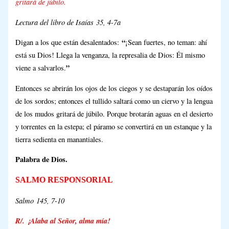
gritará de júbilo.
Lectura del libro de Isaías 35, 4-7a
“
Digan a los que están desalentados:
¡Sean fuertes, no teman: ahí
está su Dios! Llega la venganza, la represalia de Dios: Él mismo
”
viene a salvarlos.
Entonces se abrirán los ojos de los ciegos y se destaparán los oídos
de los sordos; entonces el tullido saltará como un ciervo y la lengua
de los mudos gritará de júbilo. Porque brotarán aguas en el desierto
y torrentes en la estepa; el páramo se convertirá en un estanque y la
tierra sedienta en manantiales.
Palabra de Dios.
SALMO RESPONSORIAL
Salmo 145, 7-10
R/. ¡Alaba al Señor, alma mía!